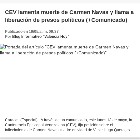
CEV lamenta muerte de Carmen Navas y llama a
liberación de presos políticos (+Comunicado)
Publicado en 19/05/a. m. 09:37
Por
Blog Informativo "Valencia Hoy"
Caracas (Especial).- A través de un comunicado, este lunes 18 de mayo, la
Conferencia Episcopal Venezolana (CEV), fija posición sobre el
fallecimiento de Carmen Navas, madre en vidad de Victor Hugo Quero, ex –
preso político. Este es el contenido: Comunicado...