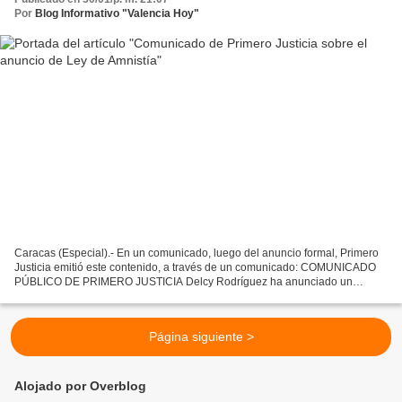
Por
Blog Informativo "Valencia Hoy"
Caracas (Especial).- En un comunicado, luego del anuncio formal, Primero
Justicia emitió este contenido, a través de un comunicado: COMUNICADO
PÚBLICO DE PRIMERO JUSTICIA Delcy Rodríguez ha anunciado un
proceso de Amnistía General que debe incluir todas...
Página siguiente >
Alojado por Overblog