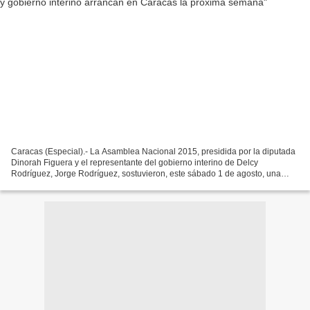
Caracas (Especial).- La Asamblea Nacional 2015, presidida por la diputada
Dinorah Figuera y el representante del gobierno interino de Delcy
Rodríguez, Jorge Rodríguez, sostuvieron, este sábado 1 de agosto, una
conversación telefónica que dio inicio al...