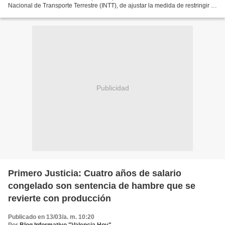
Nacional de Transporte Terrestre (INTT), de ajustar la medida de restringir la
circulación del transporte de carga superior...
Publicidad
Primero Justicia: Cuatro años de salario
congelado son sentencia de hambre que se
revierte con producción
Publicado en 13/03/a. m. 10:20
Por
Blog Informativo "Valencia Hoy"