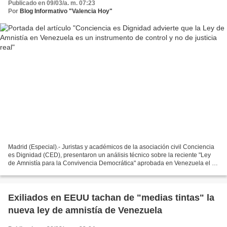
Publicado en 09/03/a. m. 07:23
Por
Blog Informativo "Valencia Hoy"
Madrid (Especial).- Juristas y académicos de la asociación civil Conciencia
es Dignidad (CED), presentaron un análisis técnico sobre la reciente "Ley
de Amnistía para la Convivencia Democrática" aprobada en Venezuela el 19
de febrero de 2026, en el que...
Exiliados en EEUU tachan de "medias tintas" la
nueva ley de amnistía de Venezuela