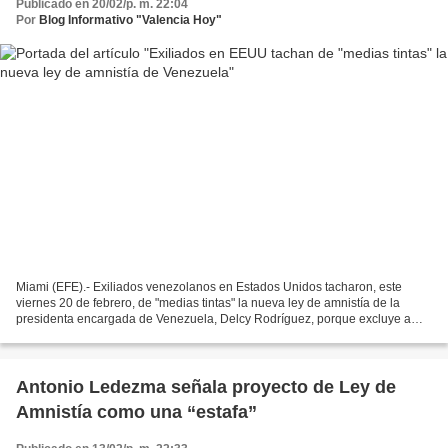
Publicado en 20/02/p. m. 22:04
Por
Blog Informativo "Valencia Hoy"
Miami (EFE).- Exiliados venezolanos en Estados Unidos tacharon, este
viernes 20 de febrero, de "medias tintas" la nueva ley de amnistía de la
presidenta encargada de Venezuela, Delcy Rodríguez, porque excluye a
militares y a acusados de delitos como conspiración...
Antonio Ledezma señala proyecto de Ley de
Amnistía como una “estafa”