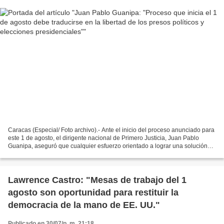
Caracas (Especial/ Foto archivo).- Ante el inicio del proceso anunciado para
este 1 de agosto, el dirigente nacional de Primero Justicia, Juan Pablo
Guanipa, aseguró que cualquier esfuerzo orientado a lograr una solución
política para Venezuela deberá...
Lawrence Castro: "Mesas de trabajo del 1
agosto son oportunidad para restituir la
democracia de la mano de EE. UU."
Publicado en 30/07/p. m. 21:18