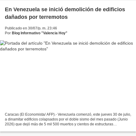
En Venezuela se inició demolición de edificios
dañados por terremotos
Publicado en 30/07/p. m. 23:46
Por
Blog Informativo "Valencia Hoy"
Caracas (El Economista/ AFP).- Venezuela comenzó, este jueves 30 de julio,
a dinamitar edificios colapsados por el doble sismo del mes pasado (Junio
2026) que dejó más de 5 mil 500 muertos y cientos de estructuras
destruidas, en medio del desconcierto...