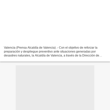
Valencia (Prensa Alcaldía de Valencia) .- Con el objetivo de reforzar la
preparación y despliegue preventivo ante situaciones generadas por
desastres naturales, la Alcaldía de Valencia, a través de la Dirección de
Talento Humano y la Dirección de Seguridad...