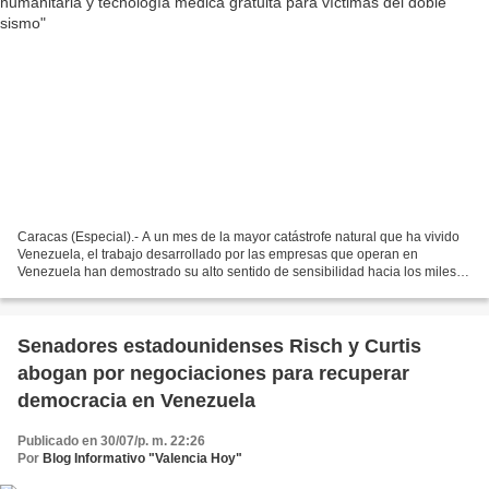
Caracas (Especial).- A un mes de la mayor catástrofe natural que ha vivido
Venezuela, el trabajo desarrollado por las empresas que operan en
Venezuela han demostrado su alto sentido de sensibilidad hacia los miles
de afectados por esta situación. En este...
Senadores estadounidenses Risch y Curtis
abogan por negociaciones para recuperar
democracia en Venezuela
Publicado en 30/07/p. m. 22:26
Por
Blog Informativo "Valencia Hoy"