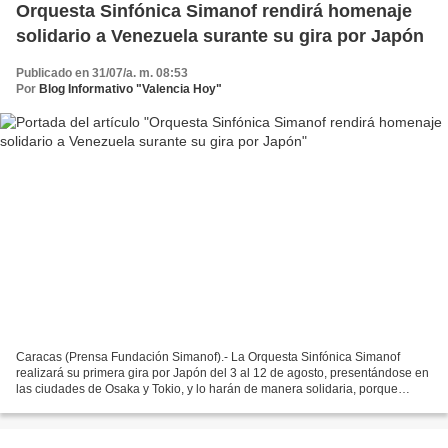
Orquesta Sinfónica Simanof rendirá homenaje
solidario a Venezuela surante su gira por Japón
Publicado en 31/07/a. m. 08:53
Por
Blog Informativo "Valencia Hoy"
Caracas (Prensa Fundación Simanof).- La Orquesta Sinfónica Simanof
realizará su primera gira por Japón del 3 al 12 de agosto, presentándose en
las ciudades de Osaka y Tokio, y lo harán de manera solidaria, porque
rendirán un sentido homenaje musical a...