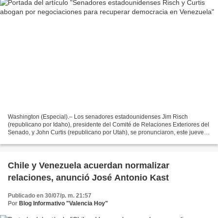
Washington (Especial).– Los senadores estadounidenses Jim Risch
(republicano por Idaho), presidente del Comité de Relaciones Exteriores del
Senado, y John Curtis (republicano por Utah), se pronunciaron, este jueves
30 de julio, sobre el inicio de las...
Chile y Venezuela acuerdan normalizar
relaciones, anunció José Antonio Kast
Publicado en 30/07/p. m. 21:57
Por
Blog Informativo "Valencia Hoy"