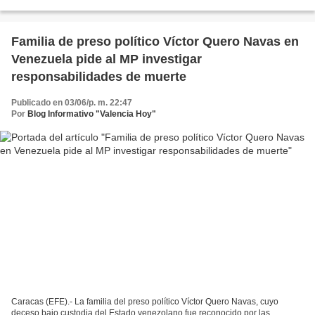
Estados Unidos levantar las sanciones...
Familia de preso político Víctor Quero Navas en
Venezuela pide al MP investigar
responsabilidades de muerte
Publicado en 03/06/p. m. 22:47
Por
Blog Informativo "Valencia Hoy"
Caracas (EFE).- La familia del preso político Víctor Quero Navas, cuyo
deceso bajo custodia del Estado venezolano fue reconocido por las