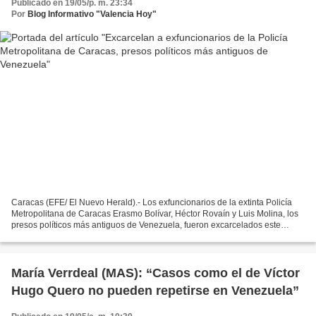
Publicado en 19/05/p. m. 23:34
Por
Blog Informativo "Valencia Hoy"
Caracas (EFE/ El Nuevo Herald).- Los exfuncionarios de la extinta Policía
Metropolitana de Caracas Erasmo Bolívar, Héctor Rovaín y Luis Molina, los
presos políticos más antiguos de Venezuela, fueron excarcelados este
martes tras 23 años detenidos, confirmó...
María Verrdeal (MAS): “Casos como el de Víctor
Hugo Quero no pueden repetirse en Venezuela”