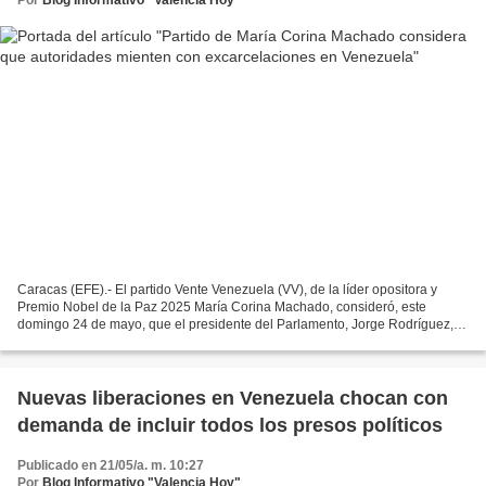
Caracas (EFE).- El partido Vente Venezuela (VV), de la líder opositora y
Premio Nobel de la Paz 2025 María Corina Machado, consideró, este
domingo 24 de mayo, que el presidente del Parlamento, Jorge Rodríguez,
miente con las cifras de excarcelaciones,...
Nuevas liberaciones en Venezuela chocan con
demanda de incluir todos los presos políticos
Publicado en 21/05/a. m. 10:27
Por
Blog Informativo "Valencia Hoy"