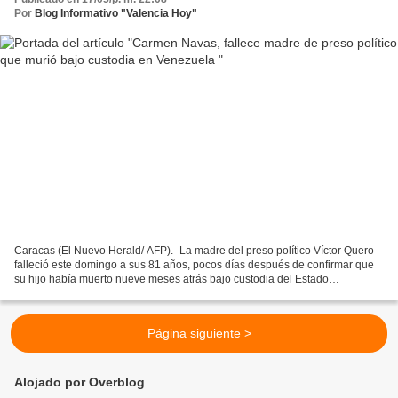
Por
Blog Informativo "Valencia Hoy"
Caracas (El Nuevo Herald/ AFP).- La madre del preso político Víctor Quero
falleció este domingo a sus 81 años, pocos días después de confirmar que
su hijo había muerto nueve meses atrás bajo custodia del Estado
venezolano, informaron sus familiares a...
Página siguiente >
Alojado por Overblog