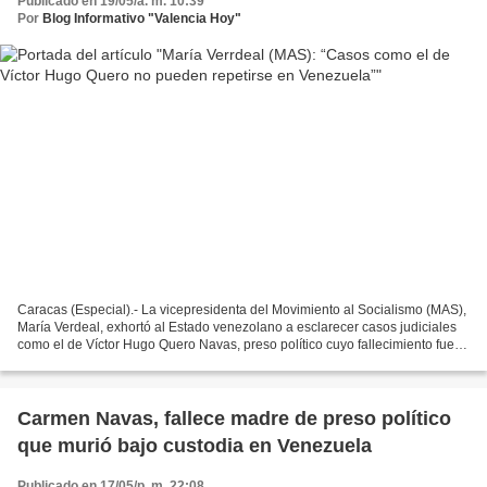
Publicado en 19/05/a. m. 10:39
Por
Blog Informativo "Valencia Hoy"
Caracas (Especial).- La vicepresidenta del Movimiento al Socialismo (MAS),
María Verdeal, exhortó al Estado venezolano a esclarecer casos judiciales
como el de Víctor Hugo Quero Navas, preso político cuyo fallecimiento fue
conocido tras meses de incertidumbre...
Carmen Navas, fallece madre de preso político
que murió bajo custodia en Venezuela
Publicado en 17/05/p. m. 22:08