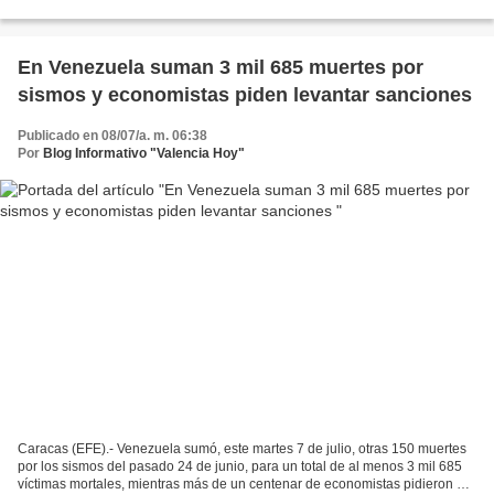
El Rodeo I. Durante el encuentro...
En Venezuela suman 3 mil 685 muertes por
sismos y economistas piden levantar sanciones
Publicado en 08/07/a. m. 06:38
Por
Blog Informativo "Valencia Hoy"
Caracas (EFE).- Venezuela sumó, este martes 7 de julio, otras 150 muertes
por los sismos del pasado 24 de junio, para un total de al menos 3 mil 685
víctimas mortales, mientras más de un centenar de economistas pidieron a