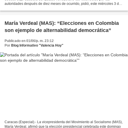
autoridades después de diez meses de ocurrido, pidió, este miércoles 3 de
junio, a la Fiscalía investigar la responsabilidad...
María Verdeal (MAS): “Elecciones en Colombia
son ejemplo de alternabilidad democrática”
Publicado en 01/06/p. m. 23:12
Por
Blog Informativo "Valencia Hoy"
Caracas (Especial).- La vicepresidenta del Movimiento al Socialismo (MAS),
María Verdeal, afirmó que la elección presidencial celebrada este domingo