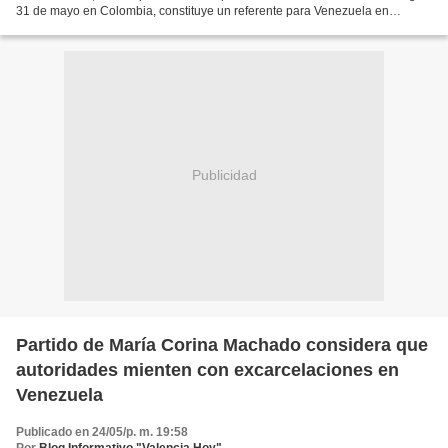
31 de mayo en Colombia, constituye un referente para Venezuela en
materia de participación ciudadana,...
Publicidad
Partido de María Corina Machado considera que
autoridades mienten con excarcelaciones en
Venezuela
Publicado en 24/05/p. m. 19:58
Por
Blog Informativo "Valencia Hoy"