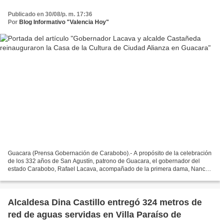
Publicado en 30/08/p. m. 17:36
Por
Blog Informativo "Valencia Hoy"
Guacara (Prensa Gobernación de Carabobo).- A propósito de la celebración
de los 332 años de San Agustín, patrono de Guacara, el gobernador del
estado Carabobo, Rafael Lacava, acompañado de la primera dama, Nancy
de Lacava, el alcalde del municipio Guacara,...
Alcaldesa Dina Castillo entregó 324 metros de
red de aguas servidas en Villa Paraíso de