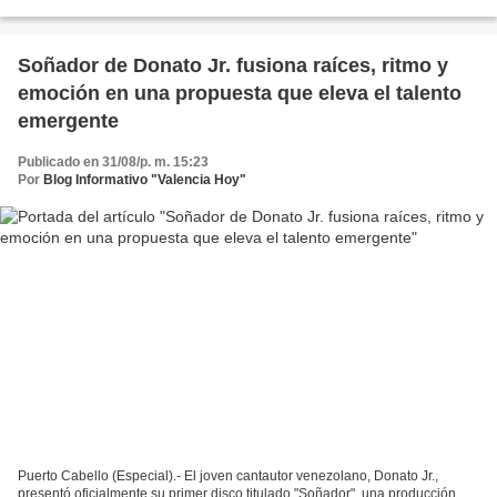
salvar vidas. En un encuentro realizado...
Soñador de Donato Jr. fusiona raíces, ritmo y
emoción en una propuesta que eleva el talento
emergente
Publicado en 31/08/p. m. 15:23
Por
Blog Informativo "Valencia Hoy"
Puerto Cabello (Especial).- El joven cantautor venezolano, Donato Jr.,
presentó oficialmente su primer disco titulado "Soñador", una producción