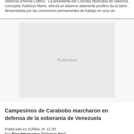
Valencia (Prensa CMBV).- La presidenta del Concejo Municipal de Valencia,
concejala Yudelcys Marín, ofreció un balance altamente positivo de la labor
desarrollada por las comisiones permanentes de trabajo en aras de
fortalecer el Plan de la Patria, acatando...
Publicidad
Campesinos de Carabobo marcharon en
defensa de la soberanía de Venezuela
Publicado en 31/08/a. m. 11:30
Por
Blog Informativo "Valencia Hoy"