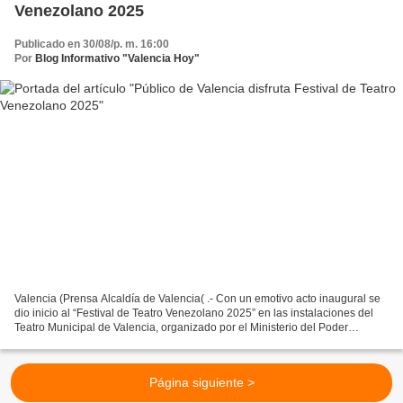
Venezolano 2025
Publicado en 30/08/p. m. 16:00
Por
Blog Informativo "Valencia Hoy"
Valencia (Prensa Alcaldía de Valencia( .- Con un emotivo acto inaugural se
dio inicio al “Festival de Teatro Venezolano 2025” en las instalaciones del
Teatro Municipal de Valencia, organizado por el Ministerio del Poder
Popular para la Cultura, la Fundación...
Página siguiente >