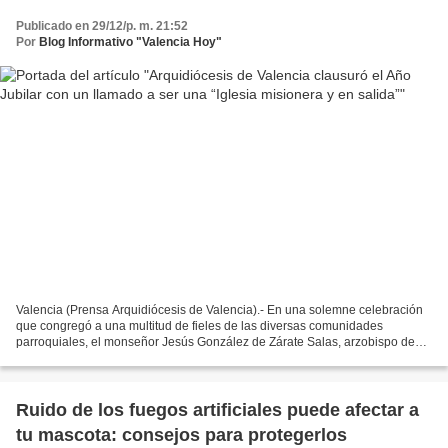
Publicado en 29/12/p. m. 21:52
Por
Blog Informativo "Valencia Hoy"
Valencia (Prensa Arquidiócesis de Valencia).- En una solemne celebración
que congregó a una multitud de fieles de las diversas comunidades
parroquiales, el monseñor Jesús González de Zárate Salas, arzobispo de
Valencia, presidió, este domingo 28 de diciembre,...
Ruido de los fuegos artificiales puede afectar a
tu mascota: consejos para protegerlos