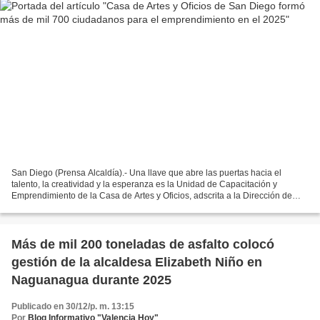
San Diego (Prensa Alcaldía).- Una llave que abre las puertas hacia el
talento, la creatividad y la esperanza es la Unidad de Capacitación y
Emprendimiento de la Casa de Artes y Oficios, adscrita a la Dirección de
Participación Ciudadana y Desarrollo Social...
Más de mil 200 toneladas de asfalto colocó
gestión de la alcaldesa Elizabeth Niño en
Naguanagua durante 2025
Publicado en 30/12/p. m. 13:15
Por
Blog Informativo "Valencia Hoy"