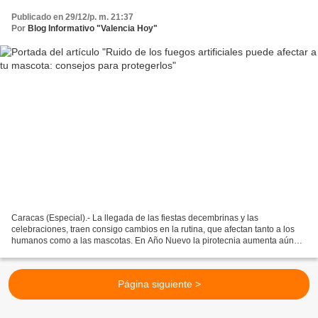
Publicado en 29/12/p. m. 21:37
Por
Blog Informativo "Valencia Hoy"
Caracas (Especial).- La llegada de las fiestas decembrinas y las
celebraciones, traen consigo cambios en la rutina, que afectan tanto a los
humanos como a las mascotas. En Año Nuevo la pirotecnia aumenta aún
más el estrés. Eddyan Méndez, médico veterinario,...
Página siguiente >