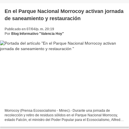
En el Parque Nacional Morrocoy activan jornada
de saneamiento y restauración
Publicado en 07/04/p. m. 20:19
Por
Blog Informativo "Valencia Hoy"
Morrocoy (Prensa Ecosocialismo - Minec).- Durante una jornada de
recolección y retiro de residuos sólidos en el Parque Nacional Morrocoy,
estado Falcón, el ministro del Poder Popular para el Ecosocialismo, Alfred
Nazaret Ñáñez, señaló que se ha ganado...