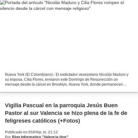
Nueva York (El Colombiano).- El exdictador venezolano Nicolás Maduro y
su esposa, Cilia Flores, enviaron este Domingo de Resurrección un
mensaje desde la cárcel en Brooklyn, Nueva York, donde permanecen
detenidos, mientras enfrentan un proceso legal en...
Vigilia Pascual en la parroquia Jesús Buen
Pastor al sur Valencia se hizo plena de la fe de
feligreses católicos (+Fotos)
Publicado en 05/04/p. m. 21:12
Por
Blog Informativo "Valencia Hoy"