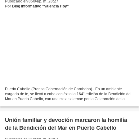
Publicado en 05/04/p. m. 20:27
Por
Blog Informativo "Valencia Hoy"
Puerto Cabello (Prensa Gobernación de Carabobo).- En un ambiente
cargado de fe, se llevó a cabo con éxito la 164° edición de la Bendición del
Mar en Puerto Cabello, con una misa solemne por la Celebración de la
Pascua, con la presencia de ciento de feligreses...
Unión familiar y devoción marcaron la homilía
de la Bendición del Mar en Puerto Cabello