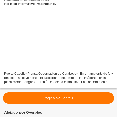
Por
Blog Informativo "Valencia Hoy"
Puerto Cabello (Prensa Gobernación de Carabobo).- En un ambiente de fe y
emoción, se llevó a cabo el tradicional Encuentro de las Imágenes en la
plaza Medina Angarita, también conocida como plaza La Concordia en el
municipio Puerto Cabello, donde las...
Página siguiente >
Alojado por Overblog