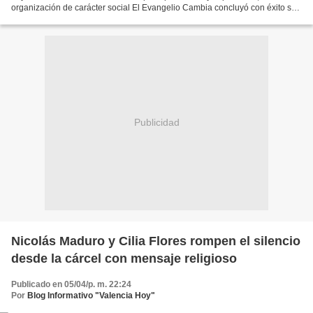
organización de carácter social El Evangelio Cambia concluyó con éxito su
despliegue masivo de Semana Santa 2026...
Publicidad
Nicolás Maduro y Cilia Flores rompen el silencio
desde la cárcel con mensaje religioso
Publicado en 05/04/p. m. 22:24
Por
Blog Informativo "Valencia Hoy"