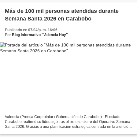
Más de 100 mil personas atendidas durante
Semana Santa 2026 en Carabobo
Publicado en 07/04/p. m. 16:06
Por
Blog Informativo "Valencia Hoy"
Valencia (Prensa Corprointur / Gobernación de Carabobo).- El estado
Carabobo reafirmó su liderazgo tras el exitoso cierre del Operativo Semana
Santa 2026. Gracias a una planificación estratégica centrada en la atención
al ciudadano, de acuerdo con cifras...