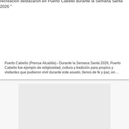
Puerto Cabello (Prensa Alcaldía).- Durante la Semana Santa 2026, Puerto
Cabello fue ejemplo de religiosidad, cultura y tradición para propios y
visitantes que pudieron vivir durante este asueto, llenos de fe y paz, en
unión familiar estuvieron disfrutando...