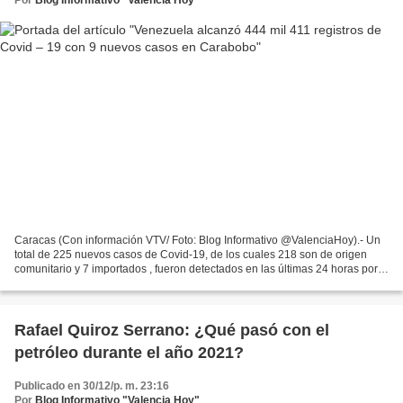
Caracas (Con información VTV/ Foto: Blog Informativo @ValenciaHoy).- Un
total de 225 nuevos casos de Covid-19, de los cuales 218 son de origen
comunitario y 7 importados , fueron detectados en las últimas 24 horas por
las autoridades sanitarias venezolanas,...
Rafael Quiroz Serrano: ¿Qué pasó con el
petróleo durante el año 2021?
Publicado en 30/12/p. m. 23:16
Por
Blog Informativo "Valencia Hoy"