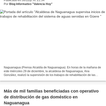
Publicado en 30/12/p. m. 21:34
Por
Blog Informativo "Valencia Hoy"
Naguanagua (Prensa Alcaldía de Naguanagua). En horas de la mañana de
este miércoles 29 de diciembre, la alcaldesa de Naguanagua, Ana
González, realizó la supervisión de los trabajos de rehabilitación de las
aguas servidas que se están ejecutando en la...
Más de mil familias beneficiadas con operativo
de distribución de gas doméstico en
Naguanagua