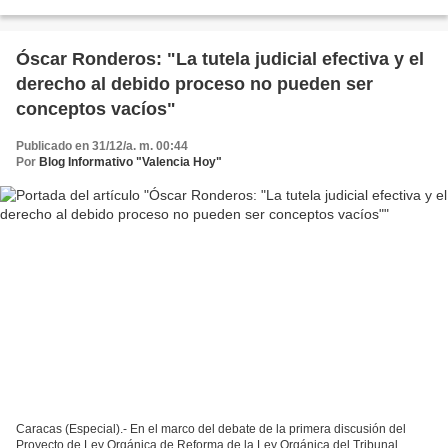
Justicia (TSJ). El vicepresidente...
Óscar Ronderos: "La tutela judicial efectiva y el
derecho al debido proceso no pueden ser
conceptos vacíos"
Publicado en 31/12/a. m. 00:44
Por
Blog Informativo "Valencia Hoy"
Caracas (Especial).- En el marco del debate de la primera discusión del
Proyecto de Ley Orgánica de Reforma de la Ley Orgánica del Tribunal