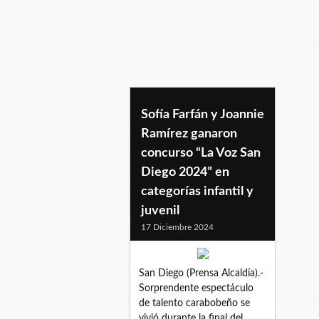
sofiafarfan
Sofía Farfán y Joannie
Ramírez ganaron
concurso “La Voz San
Diego 2024” en
categorías infantil y
juvenil
17 Diciembre 2024
San Diego (Prensa Alcaldía).-
Sorprendente espectáculo
de talento carabobeño se
vivió durante la final del