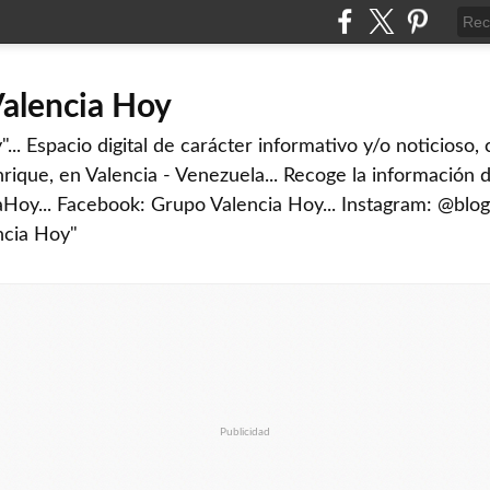
Valencia Hoy
... Espacio digital de carácter informativo y/o noticioso,
rique, en Valencia - Venezuela... Recoge la información d
iaHoy... Facebook: Grupo Valencia Hoy... Instagram: @blog
ncia Hoy"
Publicidad