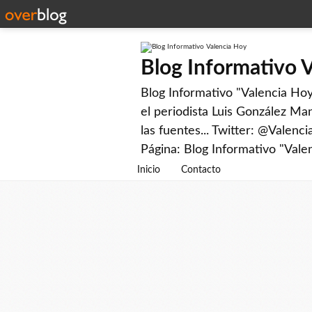
Blog Informativo 
Blog Informativo "Valencia Hoy"
el periodista Luis González Man
las fuentes... Twitter: @Valenc
Página: Blog Informativo "Vale
Inicio
Contacto