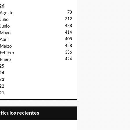
26
73
Agosto
312
Julio
438
Junio
414
Mayo
408
Abril
458
Marzo
336
Febrero
424
Enero
25
24
23
22
21
Artículos recientes