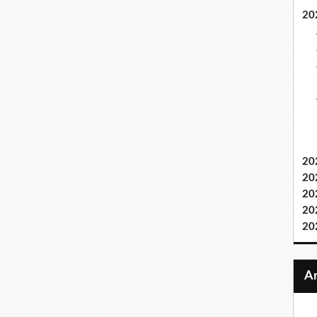
20
20
20
20
20
20