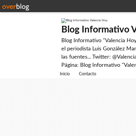
Blog Informativo 
Blog Informativo "Valencia Hoy"
el periodista Luis González Man
las fuentes... Twitter: @Valenc
Página: Blog Informativo "Vale
Inicio
Contacto