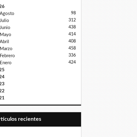
26
98
Agosto
312
Julio
438
Junio
414
Mayo
408
Abril
458
Marzo
336
Febrero
424
Enero
25
24
23
22
21
Artículos recientes