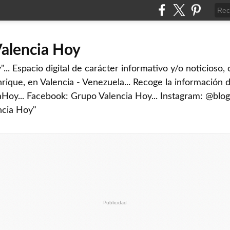
Valencia Hoy
... Espacio digital de carácter informativo y/o noticioso,
rique, en Valencia - Venezuela... Recoge la información d
iaHoy... Facebook: Grupo Valencia Hoy... Instagram: @blog
ncia Hoy"
Publicidad