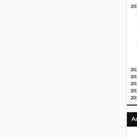
20
20
20
20
20
20