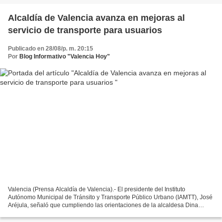
Alcaldía de Valencia avanza en mejoras al
servicio de transporte para usuarios
Publicado en 28/08/p. m. 20:15
Por
Blog Informativo "Valencia Hoy"
Valencia (Prensa Alcaldía de Valencia).- El presidente del Instituto
Autónomo Municipal de Tránsito y Transporte Público Urbano (IAMTT), José
Aréjula, señaló que cumpliendo las orientaciones de la alcaldesa Dina
Castillo y el gobernador Rafael Lacava,...