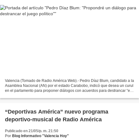
Valencia (Tomado de Radio América Web).- Pedro Díaz Blum, candidato a la
Asamblea Nacional (AN) por el estado Carabobo, indicó que desea un curul
en el parlamento para proponer diálogos con acuerdos para destrancar “el
juego político”. “El conflicto no...
“Deportivas América” nuevo programa
deportivo-musical de Radio América
Publicado en 21/05/p. m. 21:50
Por
Blog Informativo "Valencia Hoy"