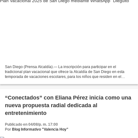
San Diego (Prensa Alcaldía).— La inscripción para participar en el
tradicional plan vacacional que ofrece la Alcaldía de San Diego en esta
temporada de vacaciones escolares, para los niños que residen en el
municipio, se realizará a través del novedoso...
“Conectados” con Eliana Pérez inicia como una
nueva propuesta radial dedicada al
entretenimiento
Publicado en 04/08/p. m. 17:00
Por
Blog Informativo "Valencia Hoy"