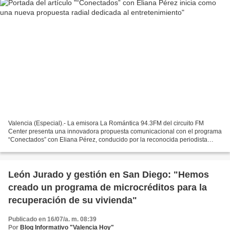
Valencia (Especial).- La emisora La Romántica 94.3FM del circuito FM
Center presenta una innovadora propuesta comunicacional con el programa
“Conectados” con Eliana Pérez, conducido por la reconocida periodista
Eliana Pérez, especialista en el área de...
León Jurado y gestión en San Diego: "Hemos
creado un programa de microcréditos para la
recuperación de su vivienda"
Publicado en 16/07/a. m. 08:39
Por
Blog Informativo "Valencia Hoy"