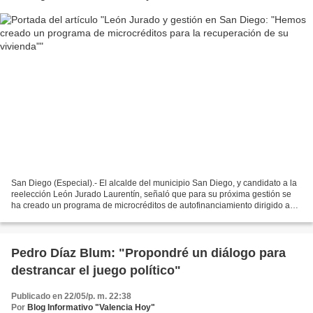
San Diego (Especial).- El alcalde del municipio San Diego, y candidato a la
reelección León Jurado Laurentín, señaló que para su próxima gestión se
ha creado un programa de microcréditos de autofinanciamiento dirigido a
personas que tengan necesidad de...
Pedro Díaz Blum: "Propondré un diálogo para
destrancar el juego político"
Publicado en 22/05/p. m. 22:38
Por
Blog Informativo "Valencia Hoy"