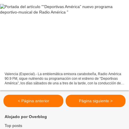
Valencia (Especial).- La emblemática emisora carabobeña, Radio América
90.9 FM, sigue nutriendo su programación con el estreno de “Deportivas
América”, los días sábados de una a tres de la tarde, con la conducción de
los reconocidos comunicadores Jaime...
< Página anterior
Página siguiente >
Alojado por Overblog
Top posts