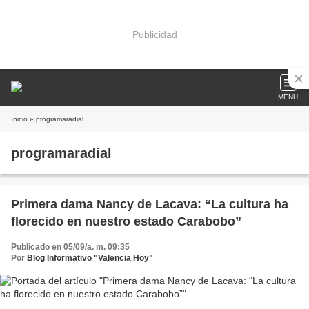
Publicidad
MENU
Inicio
» programaradial
programaradial
Primera dama Nancy de Lacava: “La cultura ha
florecido en nuestro estado Carabobo”
Publicado en 05/09/a. m. 09:35
Por
Blog Informativo "Valencia Hoy"