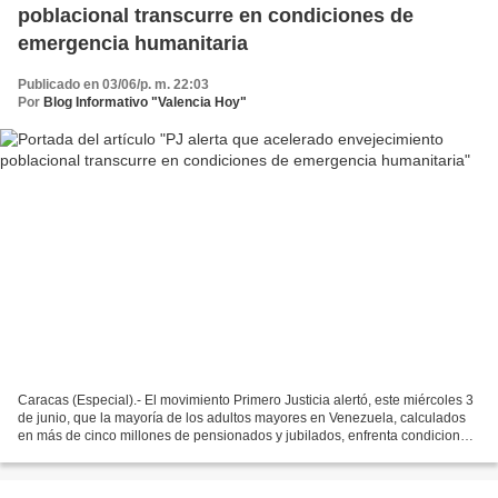
poblacional transcurre en condiciones de
emergencia humanitaria
Publicado en 03/06/p. m. 22:03
Por
Blog Informativo "Valencia Hoy"
Caracas (Especial).- El movimiento Primero Justicia alertó, este miércoles 3
de junio, que la mayoría de los adultos mayores en Venezuela, calculados
en más de cinco millones de pensionados y jubilados, enfrenta condiciones
de extrema vulnerabilidad y...