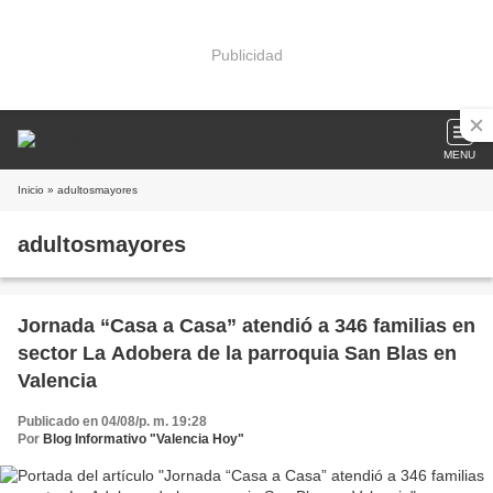
Publicidad
MENU
Inicio
» adultosmayores
adultosmayores
Jornada “Casa a Casa” atendió a 346 familias en
sector La Adobera de la parroquia San Blas en
Valencia
Publicado en 04/08/p. m. 19:28
Por
Blog Informativo "Valencia Hoy"