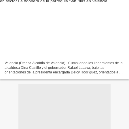
Valencia (Prensa Alcaldía de Valencia).- Cumpliendo los lineamientos de la
alcaldesa Dina Castillo y el gobernador Rafael Lacava, bajo las
orientaciones de la presidenta encargada Delcy Rodríguez, orientados a dar
respuesta directa a las comunidades,...