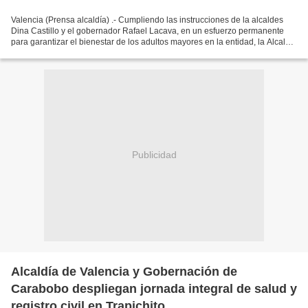
Valencia (Prensa alcaldía) .- Cumpliendo las instrucciones de la alcaldes
Dina Castillo y el gobernador Rafael Lacava, en un esfuerzo permanente
para garantizar el bienestar de los adultos mayores en la entidad, la Alcaldía
de Valencia, a través del Instituto...
Publicidad
Alcaldía de Valencia y Gobernación de
Carabobo despliegan jornada integral de salud y
registro civil en Trapichito