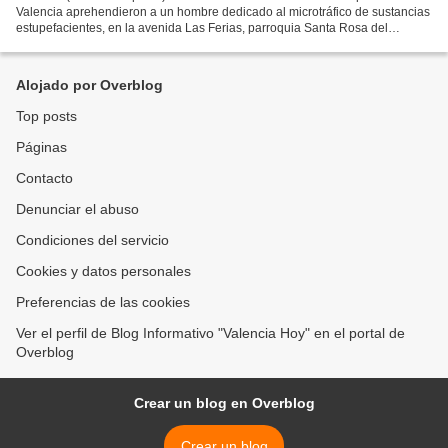
Valencia aprehendieron a un hombre dedicado al microtráfico de sustancias
estupefacientes, en la avenida Las Ferias, parroquia Santa Rosa del
municipio Valencia. Sobre el caso se conoció...
Alojado por Overblog
Top posts
Páginas
Contacto
Denunciar el abuso
Condiciones del servicio
Cookies y datos personales
Preferencias de las cookies
Ver el perfil de Blog Informativo "Valencia Hoy" en el portal de
Overblog
Crear un blog en Overblog
Crear un blog