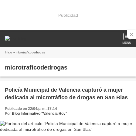
Publicidad
MENU
Inicio
» microtraficodedrogas
microtraficodedrogas
Policía Municipal de Valencia capturó a mujer
dedicada al microtráfico de drogas en San Blas
Publicado en 22/04/p. m. 17:14
Por
Blog Informativo "Valencia Hoy"