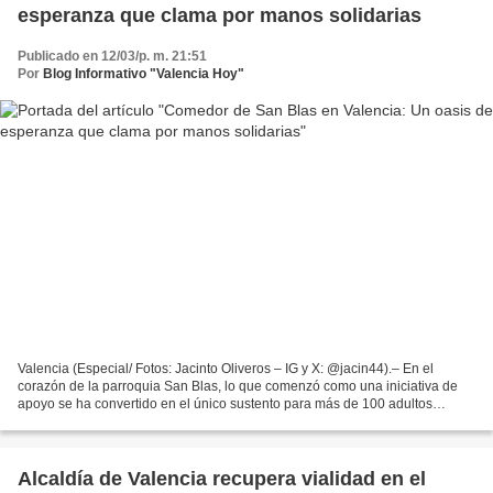
esperanza que clama por manos solidarias
Publicado en 12/03/p. m. 21:51
Por
Blog Informativo "Valencia Hoy"
Valencia (Especial/ Fotos: Jacinto Oliveros – IG y X: @jacin44).– En el
corazón de la parroquia San Blas, lo que comenzó como una iniciativa de
apoyo se ha convertido en el único sustento para más de 100 adultos
mayores y niños. El Comedor de los Abuelos...
Alcaldía de Valencia recupera vialidad en el