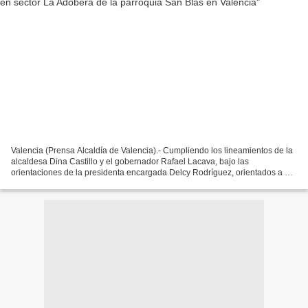
Valencia (Prensa Alcaldía de Valencia).- Cumpliendo los lineamientos de la
alcaldesa Dina Castillo y el gobernador Rafael Lacava, bajo las
orientaciones de la presidenta encargada Delcy Rodríguez, orientados a dar
respuesta directa a las comunidades,...