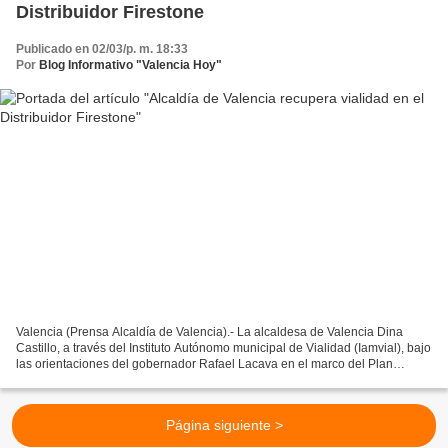
Distribuidor Firestone
Publicado en 02/03/p. m. 18:33
Por
Blog Informativo "Valencia Hoy"
Valencia (Prensa Alcaldía de Valencia).- La alcaldesa de Valencia Dina
Castillo, a través del Instituto Autónomo municipal de Vialidad (Iamvial), bajo
las orientaciones del gobernador Rafael Lacava en el marco del Plan
Integral de Servicios Públicos,...
Página siguiente >