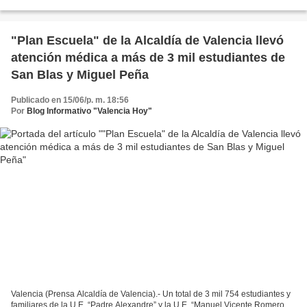
Discapacidad del Municipio Valencia (Iamamped)...
"Plan Escuela" de la Alcaldía de Valencia llevó
atención médica a más de 3 mil estudiantes de
San Blas y Miguel Peña
Publicado en 15/06/p. m. 18:56
Por
Blog Informativo "Valencia Hoy"
Valencia (Prensa Alcaldía de Valencia).- Un total de 3 mil 754 estudiantes y
familiares de la U.E. “Padre Alexandre” y la U.E. “Manuel Vicente Romero