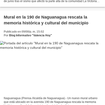
de junio tras el sismo que afectó la parte alta de la comunidad La Victoria
(manzana C4, casa 2), en el municipio...
Mural en la 190 de Naguanagua rescata la
memoria histórica y cultural del municipio
Publicado en 09/08/p. m. 15:02
Por
Blog Informativo "Valencia Hoy"
Naguanagua (Prensa Alcaldía de Naguanagua).- Un nuevo mural urbano
que está ubicado en la avenida 190 de Naguanagua rescata la memoria