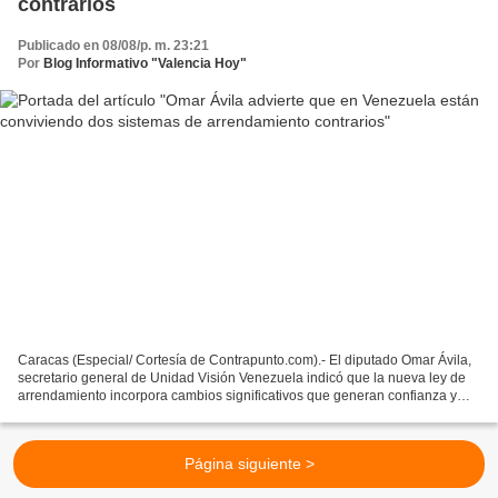
contrarios
Publicado en 08/08/p. m. 23:21
Por
Blog Informativo "Valencia Hoy"
Caracas (Especial/ Cortesía de Contrapunto.com).- El diputado Omar Ávila,
secretario general de Unidad Visión Venezuela indicó que la nueva ley de
arrendamiento incorpora cambios significativos que generan confianza y
seguridad a los inquilinos “y ciertas...
Página siguiente >