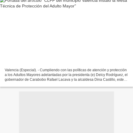
Valencia (Especial). - Cumpliendo con las políticas de atención y protección
a los Adultos Mayores adelantadas por la presidenta (e) Delcy Rodríguez, el
gobernador de Carabobo Rafael Lacava y la alcaldesa Dina Castillo, este
viernes 07 de agosto, fue...