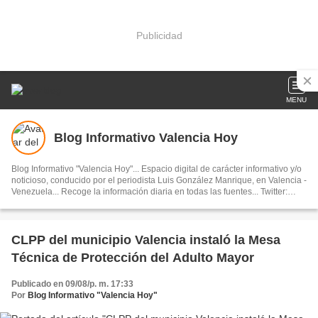
Publicidad
MENU
Blog Informativo Valencia Hoy
Blog Informativo "Valencia Hoy"... Espacio digital de carácter informativo y/o
noticioso, conducido por el periodista Luis González Manrique, en Valencia -
Venezuela... Recoge la información diaria en todas las fuentes... Twitter:
@ValenciaHoy... Facebook: Grupo Valencia Hoy... Instagram:
@blogvalenciahoy... Página: Blog Informativo "Valencia Hoy"
CLPP del municipio Valencia instaló la Mesa
Técnica de Protección del Adulto Mayor
Publicado en 09/08/p. m. 17:33
Por
Blog Informativo "Valencia Hoy"