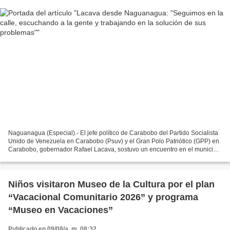
Naguanagua (Especial).- El jefe político de Carabobo del Partido Socialista
Unido de Venezuela en Carabobo (Psuv) y el Gran Polo Patriótico (GPP) en
Carabobo, gobernador Rafael Lacava, sostuvo un encuentro en el municipio
Naguanagua con la dirigencia...
Niños visitaron Museo de la Cultura por el plan
“Vacacional Comunitario 2026” y programa
“Museo en Vacaciones”
Publicado en 09/08/a. m. 08:32