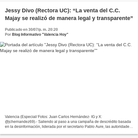
Jessy Divo (Rectora UC): “La venta del C.C.
Majay se realizó de manera legal y transparente”
Publicado en 30/07/p. m. 20:20
Por
Blog Informativo "Valencia Hoy"
Valencia (Especial/ Fotos: Juan Carlos Hernández- IG y X:
@jchernandez69).- Saliendo al paso a una campaña de descrédito basada
en la desinformación, liderada por el secretario Pablo Aure, las autoridades
de la Universidad de Carabobo expusieron detalles...