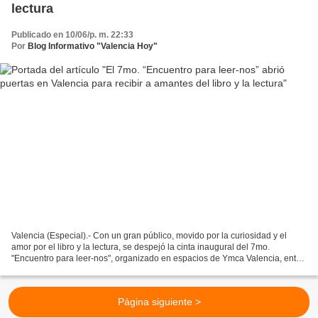
lectura
Publicado en 10/06/p. m. 22:33
Por
Blog Informativo "Valencia Hoy"
Valencia (Especial).- Con un gran público, movido por la curiosidad y el
amor por el libro y la lectura, se despejó la cinta inaugural del 7mo.
"Encuentro para leer-nos", organizado en espacios de Ymca Valencia, entre
esta institución y la Feria Internacional...
Página siguiente >