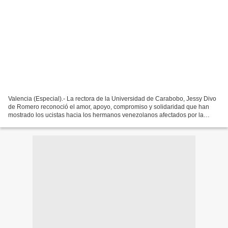
Valencia (Especial).- La rectora de la Universidad de Carabobo, Jessy Divo
de Romero reconoció el amor, apoyo, compromiso y solidaridad que han
mostrado los ucistas hacia los hermanos venezolanos afectados por la
tragedia del doble terremoto ocurrido...