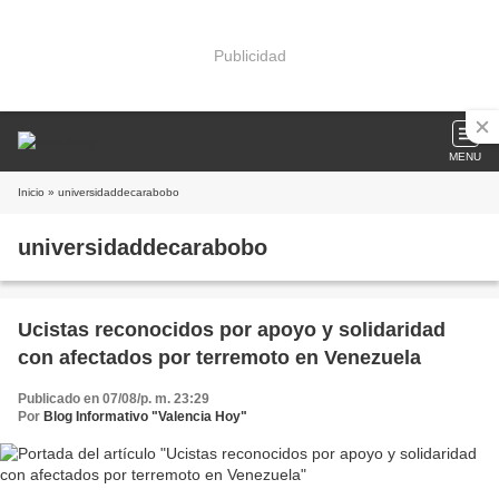
Publicidad
MENU
Inicio
» universidaddecarabobo
universidaddecarabobo
Ucistas reconocidos por apoyo y solidaridad
con afectados por terremoto en Venezuela
Publicado en 07/08/p. m. 23:29
Por
Blog Informativo "Valencia Hoy"