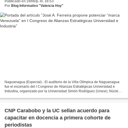
Publicado en 19/06/p. m. 16:53
Por
Blog Informativo "Valencia Hoy"
Naguanagua (Especial).- El auditorio de la Villa Olímpica de Naguanagua
fue el escenario del I Congreso de Alianzas Estratégicas Universidad e
Industria, organizado por la Universidad Simón Rodríguez (Unesr), Núcleo
Valencia. El evento propició un encuentro...
CNP Carabobo y la UC sellan acuerdo para
capacitar en docencia a primera cohorte de
periodistas