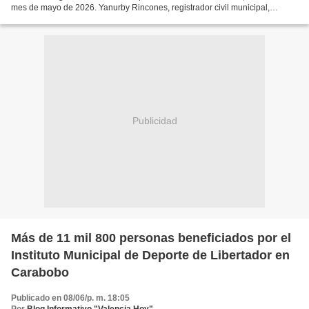
mes de mayo de 2026. Yanurby Rincones, registrador civil municipal,
subrayó que la sede de la mencionada...
Publicidad
Más de 11 mil 800 personas beneficiados por el
Instituto Municipal de Deporte de Libertador en
Carabobo
Publicado en 08/06/p. m. 18:05
Por
Blog Informativo "Valencia Hoy"