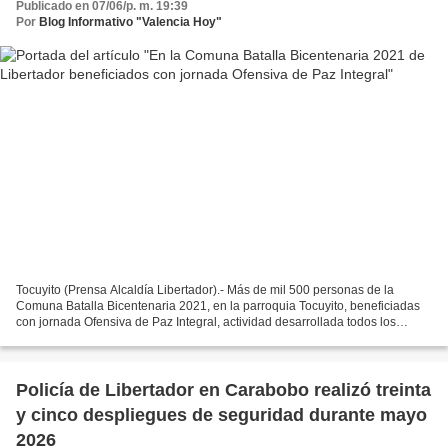
Publicado en 07/06/p. m. 19:39
Por
Blog Informativo "Valencia Hoy"
Tocuyito (Prensa Alcaldía Libertador).- Más de mil 500 personas de la
Comuna Batalla Bicentenaria 2021, en la parroquia Tocuyito, beneficiadas
con jornada Ofensiva de Paz Integral, actividad desarrollada todos los
sábados de cada mes por la Alcaldía de...
Policía de Libertador en Carabobo realizó treinta
y cinco despliegues de seguridad durante mayo
2026