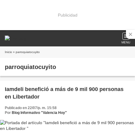
Publicidad
MENU
Inicio
» parroquiatocuyito
parroquiatocuyito
Iamdeli benefició a más de 9 mil 900 personas
en Libertador
Publicado en 22/07/p. m. 15:58
Por
Blog Informativo "Valencia Hoy"