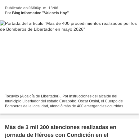
Publicado en 06/06/p. m. 13:06
Por
Blog Informativo "Valencia Hoy"
Tocuyito (Alcaldía de Libertador),. Por instrucciones del alcalde del
municipio Libertador del estado Carabobo, Óscar Orsini, el Cuerpo de
Bomberos de la localidad, atendió más de 400 emergencias ocurridas
durante el mes de mayo de 2026 en diversos sectores...
Más de 3 mil 300 atenciones realizadas en
jornada de Héroes con Condición en el