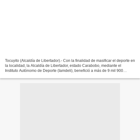
Tocuyito (Alcaldía de Libertador).- Con la finalidad de masificar el deporte en
la localidad, la Alcaldía de Libertador, estado Carabobo, mediante el
Instituto Autónomo de Deporte (Iamdeli), benefició a más de 9 mil 900
personas en 338 actividades deportivas...