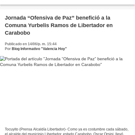
trasladó hasta a la Comuna...
Jornada “Ofensiva de Paz” benefició a la
Comuna Yurbelis Ramos de Libertador en
Carabobo
Publicado en 14/06/p. m. 15:44
Por
Blog Informativo "Valencia Hoy"
Tocuyito (Prensa Alcaldía Libertador)- Como ya es costumbre cada sábado,
el alcalde del municipio Libertador, estado Carabobo, Oscar Orsini, llevó