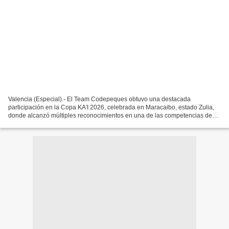
Valencia (Especial).- El Team Codepeques obtuvo una destacada
participación en la Copa KA'I 2026, celebrada en Maracaibo, estado Zulia,
donde alcanzó múltiples reconocimientos en una de las competencias de
robótica y programación más importantes del país....