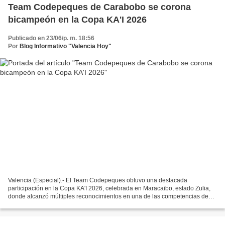
Team Codepeques de Carabobo se corona
bicampeón en la Copa KA'I 2026
Publicado en 23/06/p. m. 18:56
Por
Blog Informativo "Valencia Hoy"
Valencia (Especial).- El Team Codepeques obtuvo una destacada
participación en la Copa KA'I 2026, celebrada en Maracaibo, estado Zulia,
donde alcanzó múltiples reconocimientos en una de las competencias de
robótica y programación más importantes del país....