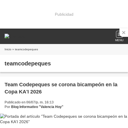
Publicidad
MENU
Inicio
» teamcodepeques
teamcodepeques
Team Codepeques se corona bicampeón en la
Copa KA'I 2026
Publicado en 06/07/p. m. 16:13
Por
Blog Informativo "Valencia Hoy"