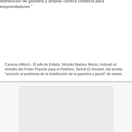
Caracas (Minci).- El jefe de Estado, Nicolás Maduro Moros, instruyó al
ministro del Poder Popular para el Petróleo, Tareck El Aissami, dar pronta
“solución al problema de la distribución de la gasolina y gasoil” de manera
“segura y sin mafias”. “La proliferación...