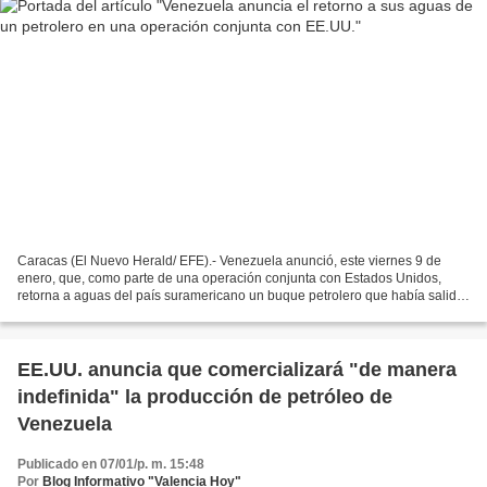
Caracas (El Nuevo Herald/ EFE).- Venezuela anunció, este viernes 9 de
enero, que, como parte de una operación conjunta con Estados Unidos,
retorna a aguas del país suramericano un buque petrolero que había salido
“sin pago ni autorización de las autoridades”...
EE.UU. anuncia que comercializará "de manera
indefinida" la producción de petróleo de
Venezuela
Publicado en 07/01/p. m. 15:48
Por
Blog Informativo "Valencia Hoy"