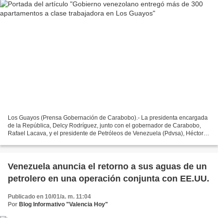
Los Guayos (Prensa Gobernación de Carabobo).- La presidenta encargada
de la República, Delcy Rodríguez, junto con el gobernador de Carabobo,
Rafael Lacava, y el presidente de Petróleos de Venezuela (Pdvsa), Héctor
Obregón, realizó la entrega de más de...
Venezuela anuncia el retorno a sus aguas de un
petrolero en una operación conjunta con EE.UU.
Publicado en 10/01/a. m. 11:04
Por
Blog Informativo "Valencia Hoy"