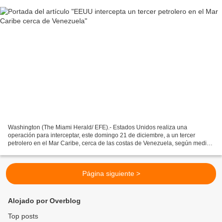
Washington (The Miami Herald/ EFE).- Estados Unidos realiza una
operación para interceptar, este domingo 21 de diciembre, a un tercer
petrolero en el Mar Caribe, cerca de las costas de Venezuela, según medios
estadounidenses, un día después de la incautación...
Página siguiente >
Alojado por Overblog
Top posts