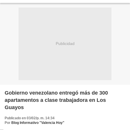
(Pdvsa) en un comunicado. “Pdvsa ha suscrito...
Publicidad
Gobierno venezolano entregó más de 300
apartamentos a clase trabajadora en Los
Guayos
Publicado en 03/02/p. m. 14:34
Por
Blog Informativo "Valencia Hoy"