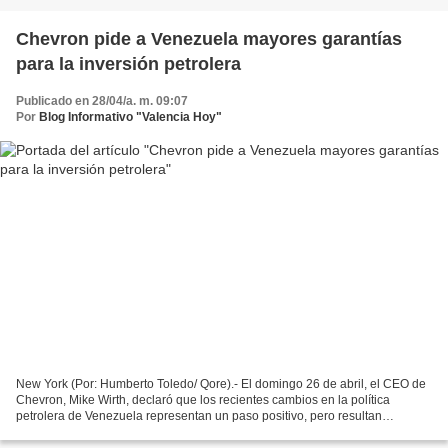
Chevron pide a Venezuela mayores garantías
para la inversión petrolera
Publicado en 28/04/a. m. 09:07
Por
Blog Informativo "Valencia Hoy"
New York (Por: Humberto Toledo/ Qore).- El domingo 26 de abril, el CEO de
Chevron, Mike Wirth, declaró que los recientes cambios en la política
petrolera de Venezuela representan un paso positivo, pero resultan
insuficientes para atraer el capital necesario...