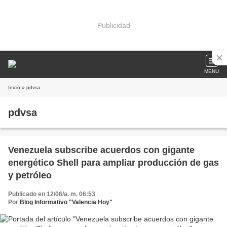
Publicidad
MENU
Inicio
» pdvsa
pdvsa
Venezuela subscribe acuerdos con gigante
energético Shell para ampliar producción de gas
y petróleo
Publicado en 12/06/a. m. 06:53
Por
Blog Informativo "Valencia Hoy"