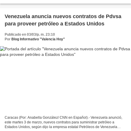
países. Los primeros camiones cisterna cargados...
Venezuela anuncia nuevos contratos de Pdvsa
para proveer petróleo a Estados Unidos
Publicado en 03/03/p. m. 23:10
Por
Blog Informativo "Valencia Hoy"
Caracas (Por: Anabella González/ CNN en Español).- Venezuela anunció,
este martes 3 de marzo, nuevos contratos para suministrar petróleo a
Estados Unidos, según dijo la empresa estatal Petróleos de Venezuela