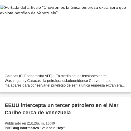
Caracas (El Economista/ AFP).- En medio de las tensiones entre
Washington y Caracas , la petrolera estadounidense Chevron hace
malabares para conservar el privilegio de ser la única empresa extranjera
que puede explotar las reservas de petróleo de Venezuela...
EEUU intercepta un tercer petrolero en el Mar
Caribe cerca de Venezuela
Publicado en 21/12/p. m. 16:40
Por
Blog Informativo "Valencia Hoy"