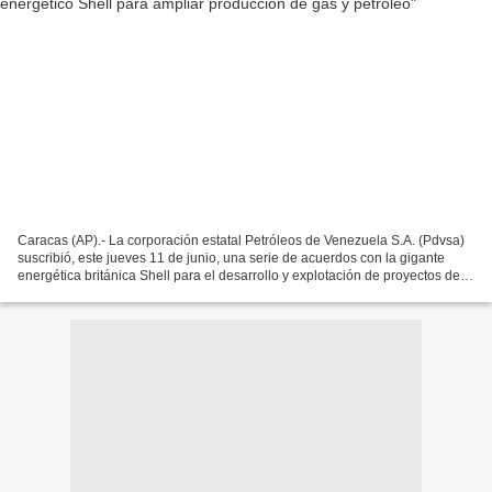
Caracas (AP).- La corporación estatal Petróleos de Venezuela S.A. (Pdvsa)
suscribió, este jueves 11 de junio, una serie de acuerdos con la gigante
energética británica Shell para el desarrollo y explotación de proyectos de
gas natural en alta mar y de...