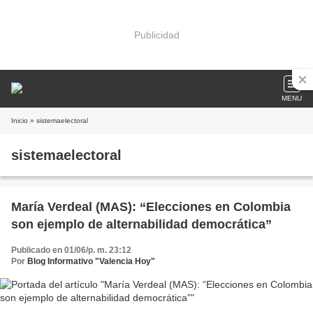
Publicidad
MENU
Inicio
» sistemaelectoral
sistemaelectoral
María Verdeal (MAS): “Elecciones en Colombia
son ejemplo de alternabilidad democrática”
Publicado en 01/06/p. m. 23:12
Por
Blog Informativo "Valencia Hoy"