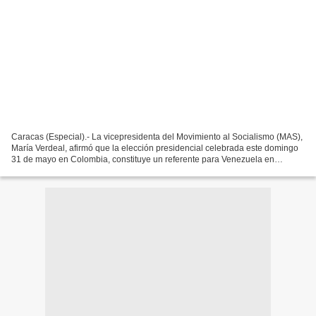
Caracas (Especial).- La vicepresidenta del Movimiento al Socialismo (MAS),
María Verdeal, afirmó que la elección presidencial celebrada este domingo
31 de mayo en Colombia, constituye un referente para Venezuela en
materia de participación ciudadana,...