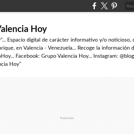
Valencia Hoy
... Espacio digital de carácter informativo y/o noticioso,
rique, en Valencia - Venezuela... Recoge la información d
iaHoy... Facebook: Grupo Valencia Hoy... Instagram: @blog
ncia Hoy"
Publicidad