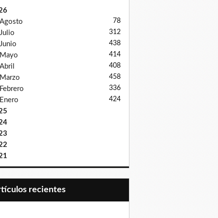
26
78
Agosto
312
Julio
438
Junio
414
Mayo
408
Abril
458
Marzo
336
Febrero
424
Enero
25
24
23
22
21
Artículos recientes