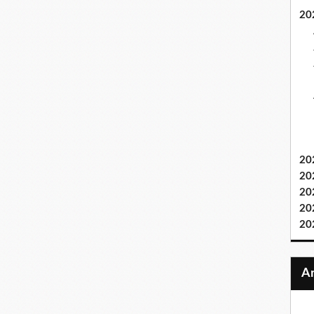
20
20
20
20
20
20