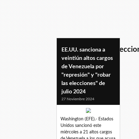
intentoderobodeeleccio
EE.UU. sanciona a
veintiún altos cargos
de Venezuela por
"represión" y "robar
las elecciones" de
julio 2024
27 Noviembre 2024
Washington (EFE).- Estados
Unidos sancionó este
miércoles a 21 altos cargos
de Venezuela a los que acusa