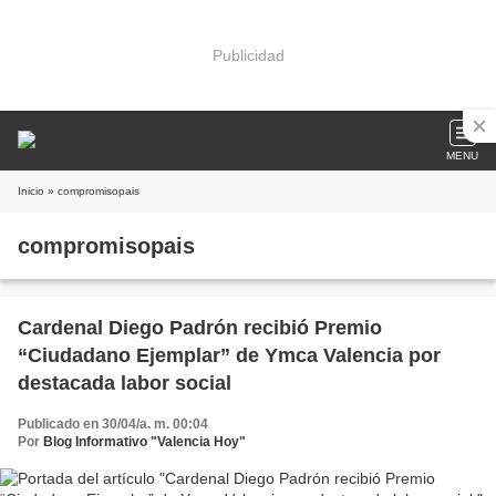
Publicidad
MENU
Inicio
» compromisopais
compromisopais
Cardenal Diego Padrón recibió Premio
“Ciudadano Ejemplar” de Ymca Valencia por
destacada labor social
Publicado en 30/04/a. m. 00:04
Por
Blog Informativo "Valencia Hoy"