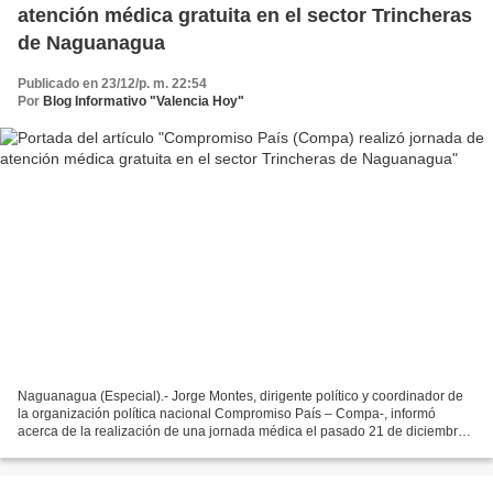
atención médica gratuita en el sector Trincheras
de Naguanagua
Publicado en 23/12/p. m. 22:54
Por
Blog Informativo "Valencia Hoy"
Naguanagua (Especial).- Jorge Montes, dirigente político y coordinador de
la organización política nacional Compromiso País – Compa-, informó
acerca de la realización de una jornada médica el pasado 21 de diciembre
en pro de los adultos mayores y niños...