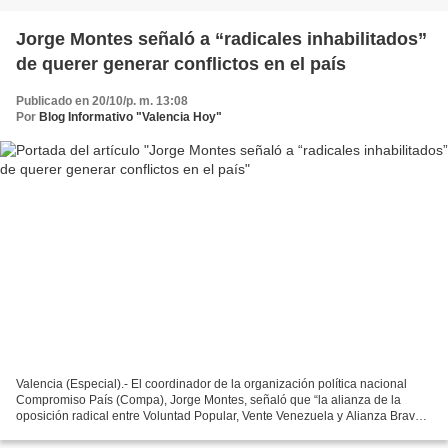
Jorge Montes señaló a “radicales inhabilitados”
de querer generar conflictos en el país
Publicado en 20/10/p. m. 13:08
Por
Blog Informativo "Valencia Hoy"
Valencia (Especial).- El coordinador de la organización política nacional
Compromiso País (Compa), Jorge Montes, señaló que “la alianza de la
oposición radical entre Voluntad Popular, Vente Venezuela y Alianza Bravo
Pueblo, busca llevar al país a un conflicto...