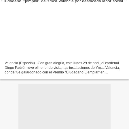
Valencia (Especial).- Con gran alegría, este lunes 29 de abril, el cardenal
Diego Padrón tuvo el honor de visitar las instalaciones de Ymca Valencia,
donde fue galardonado con el Premio “Ciudadano Ejemplar” en
reconocimiento a su destacada labor social...