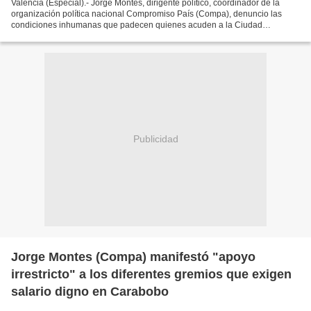
Valencia (Especial).- Jorge Montes, dirigente político, coordinador de la
organización política nacional Compromiso País (Compa), denuncio las
condiciones inhumanas que padecen quienes acuden a la Ciudad
Hospitalaria Dr. Enrique Tejera en búsqueda de...
Publicidad
Jorge Montes (Compa) manifestó "apoyo
irrestricto" a los diferentes gremios que exigen
salario digno en Carabobo