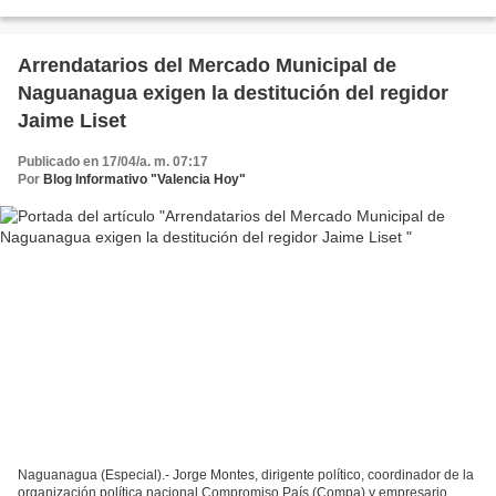
acompañado por parte de su team de trabajo...
Arrendatarios del Mercado Municipal de
Naguanagua exigen la destitución del regidor
Jaime Liset
Publicado en 17/04/a. m. 07:17
Por
Blog Informativo "Valencia Hoy"
Naguanagua (Especial).- Jorge Montes, dirigente político, coordinador de la
organización política nacional Compromiso País (Compa) y empresario