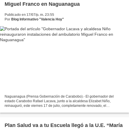
Miguel Franco en Naguanagua
Publicado en 17/07/p. m. 23:55
Por
Blog Informativo "Valencia Hoy"
Naguanagua (Prensa Gobernación de Carabobo).- El gobernador del
estado Carabobo Rafael Lacava, junto a la alcaldesa Elizabet Niño,
reinauguró, este viernes 17 de julio, completamente renovado, el
ambulatorio integral tipo 2 Miguel Franco en el municipio...
Plan Salud va a tu Escuela llegó a la U.E. “María