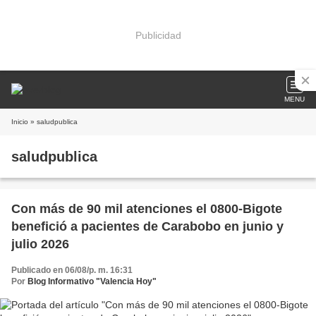
Publicidad
MENU
Inicio
» saludpublica
saludpublica
Con más de 90 mil atenciones el 0800-Bigote
benefició a pacientes de Carabobo en junio y
julio 2026
Publicado en 06/08/p. m. 16:31
Por
Blog Informativo "Valencia Hoy"