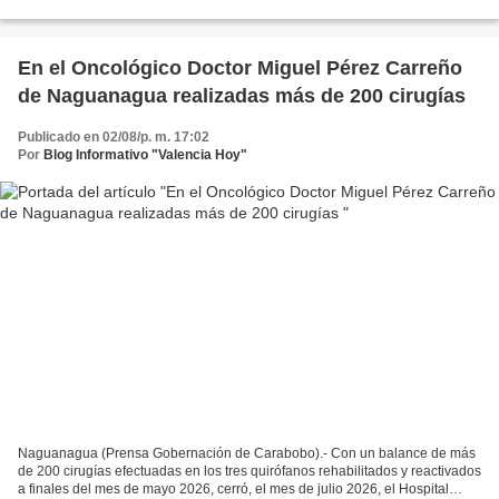
respuesta directa a las comunidades,...
En el Oncológico Doctor Miguel Pérez Carreño
de Naguanagua realizadas más de 200 cirugías
Publicado en 02/08/p. m. 17:02
Por
Blog Informativo "Valencia Hoy"
Naguanagua (Prensa Gobernación de Carabobo).- Con un balance de más
de 200 cirugías efectuadas en los tres quirófanos rehabilitados y reactivados
a finales del mes de mayo 2026, cerró, el mes de julio 2026, el Hospital