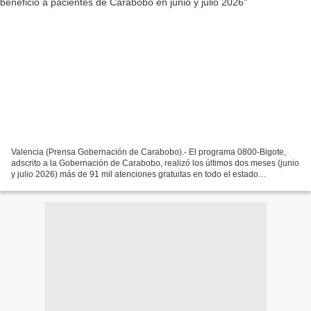
Valencia (Prensa Gobernación de Carabobo).- El programa 0800-Bigote,
adscrito a la Gobernación de Carabobo, realizó los últimos dos meses (junio
y julio 2026) más de 91 mil atenciones gratuitas en todo el estado
Carabobo, a pesar las consecuencias del...