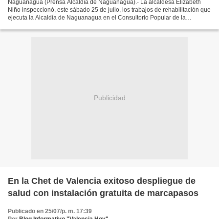
Naguanagua (Prensa Alcaldía de Naguanagua).- La alcaldesa Elizabeth
Niño inspeccionó, este sábado 25 de julio, los trabajos de rehabilitación que
ejecuta la Alcaldía de Naguanagua en el Consultorio Popular de la
urbanización Las Quintas, labores que cuentan...
Publicidad
En la Chet de Valencia exitoso despliegue de
salud con instalación gratuita de marcapasos
Publicado en 25/07/p. m. 17:39
Por
Blog Informativo "Valencia Hoy"