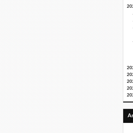
20
20
20
20
20
20