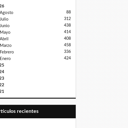
26
88
Agosto
312
Julio
438
Junio
414
Mayo
408
Abril
458
Marzo
336
Febrero
424
Enero
25
24
23
22
21
Artículos recientes