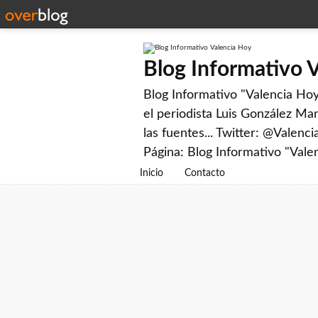
Blog Informativo 
Blog Informativo "Valencia Hoy"
el periodista Luis González Man
las fuentes... Twitter: @Valenc
Página: Blog Informativo "Vale
Inicio
Contacto