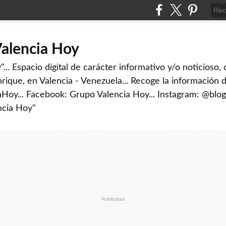
Valencia Hoy
... Espacio digital de carácter informativo y/o noticioso,
rique, en Valencia - Venezuela... Recoge la información d
iaHoy... Facebook: Grupo Valencia Hoy... Instagram: @blog
ncia Hoy"
Publicidad