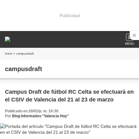
Publicidad
MENU
Inicio
» campusdraft
campusdraft
Campus Draft de fútbol RC Celta se efectuará en
el CSIV de Valencia del 21 al 23 de marzo
Publicado en 28/02/p. m. 16:30
Por
Blog Informativo "Valencia Hoy"