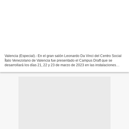
Valencia (Especial).- En el gran salón Leonardo Da Vinci del Centro Social
Ítalo Venezolano de Valencia fue presentado el Campus Draft que se
desarrollará los días 21, 22 y 23 de marzo de 2023 en las instalaciones
deportivas de este mismo espacio y que...