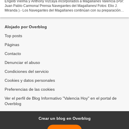
Engelb Vielma y Anthony Vizcaya incorporados a Magallanes Valencia (Por:
Juan Pablo Carmona/ Prensa Navegantes del Magallanes/ Fotos: Elio J.
Miranda ).- Los Navegantes del Magallanes continúan con su preparación
para la temporada 2023-2024 de la Liga...
Alojado por Overblog
Top posts
Páginas
Contacto
Denunciar el abuso
Condiciones del servicio
Cookies y datos personales
Preferencias de las cookies
Ver el perfil de Blog Informativo "Valencia Hoy" en el portal de
Overblog
Crear un blog en Overblog