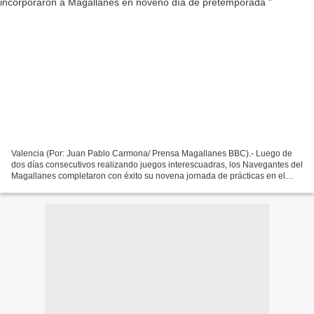
Valencia (Por: Juan Pablo Carmona/ Prensa Magallanes BBC).- Luego de
dos días consecutivos realizando juegos interescuadras, los Navegantes del
Magallanes completaron con éxito su novena jornada de prácticas en el
José Bernardo Pérez de Valencia y recibieron...