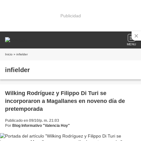
Publicidad
MENU
Inicio
» infielder
infielder
Wilking Rodríguez y Filippo Di Turi se
incorporaron a Magallanes en noveno día de
pretemporada
Publicado en 09/10/p. m. 21:03
Por
Blog Informativo "Valencia Hoy"