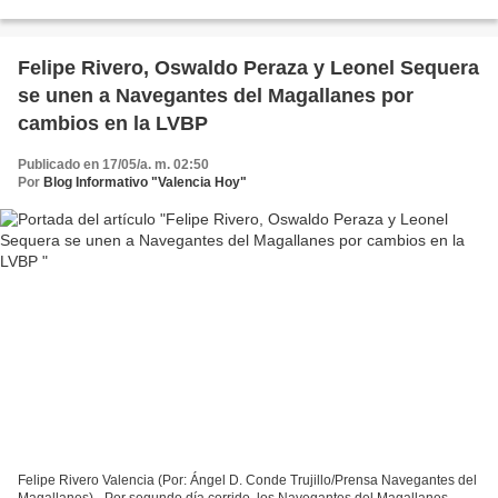
pretemporada y contaron con la llegada del...
Felipe Rivero, Oswaldo Peraza y Leonel Sequera
se unen a Navegantes del Magallanes por
cambios en la LVBP
Publicado en 17/05/a. m. 02:50
Por
Blog Informativo "Valencia Hoy"
Felipe Rivero Valencia (Por: Ángel D. Conde Trujillo/Prensa Navegantes del
Magallanes).- Por segundo día corrido, los Navegantes del Magallanes