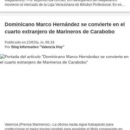
movieron el mercado de la Liga Venezolana de Béisbol Profesional. En esta
ocasión en un cambio que trajo al...
Dominicano Marco Hernández se convierte en el
cuarto extranjero de Marineros de Carabobo
Publicado en 23/03/a. m. 06:16
Por
Blog Informativo "Valencia Hoy"
Valencia (Prensa Marineros).- La oficina nauta sigue trabajando para
confeccionar el mejor equipo posible para revalidar el título conseguido en