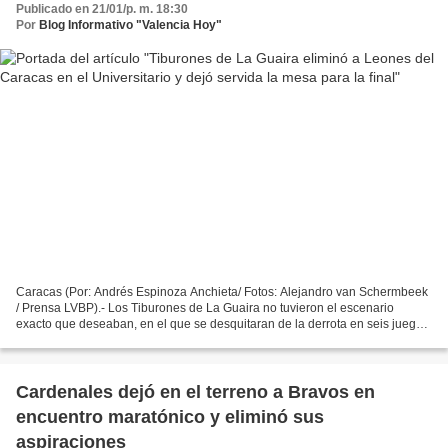
Publicado en 21/01/p. m. 18:30
Por
Blog Informativo "Valencia Hoy"
Caracas (Por: Andrés Espinoza Anchieta/ Fotos: Alejandro van Schermbeek
/ Prensa LVBP).- Los Tiburones de La Guaira no tuvieron el escenario
exacto que deseaban, en el que se desquitaran de la derrota en seis juegos
de la pasada final contra los Leones...
Cardenales dejó en el terreno a Bravos en
encuentro maratónico y eliminó sus
aspiraciones