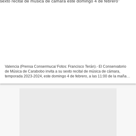
Valencia (Prensa Consermuca/ Fotos: Francisco Terán).- El Conservatorio
de Música de Carabobo invita a su sexto recital de música de cámara,
temporada 2023-2024, este domingo 4 de febrero, a las 11:00 de la mañana
en Cristal Park Hotel, entrada libre...