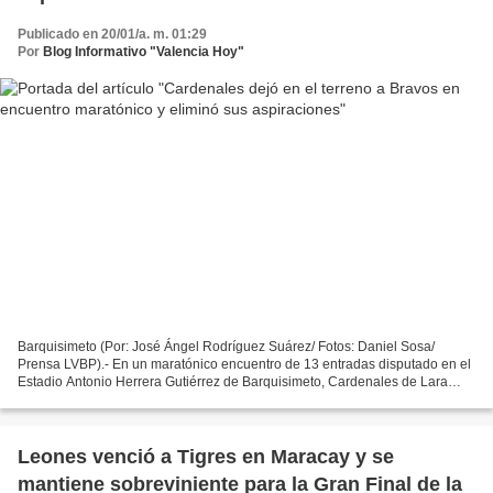
Publicado en 20/01/a. m. 01:29
Por
Blog Informativo "Valencia Hoy"
Barquisimeto (Por: José Ángel Rodríguez Suárez/ Fotos: Daniel Sosa/
Prensa LVBP).- En un maratónico encuentro de 13 entradas disputado en el
Estadio Antonio Herrera Gutiérrez de Barquisimeto, Cardenales de Lara
dejó en el terreno a Bravos de Margarita...
Leones venció a Tigres en Maracay y se
mantiene sobreviniente para la Gran Final de la