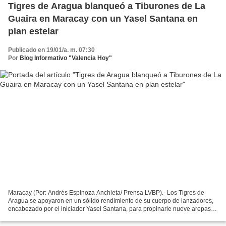
Tigres de Aragua blanqueó a Tiburones de La
Guaira en Maracay con un Yasel Santana en
plan estelar
Publicado en 19/01/a. m. 07:30
Por
Blog Informativo "Valencia Hoy"
Maracay (Por: Andrés Espinoza Anchieta/ Prensa LVBP).- Los Tigres de
Aragua se apoyaron en un sólido rendimiento de su cuerpo de lanzadores,
encabezado por el iniciador Yasel Santana, para propinarle nueve arepas a
los Tiburones de La Guaira en el Estadio...