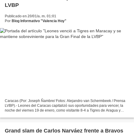
LVBP
Publicado en 20/01/a. m. 01:01
Por
Blog Informativo "Valencia Hoy"
Caracas (Por: Joseph Ñambre/ Fotos: Alejandro van Schermbeek / Prensa
LVBP).- Leones del Caracas capitalizó sus oportunidades para vencer, la
noche del viernes 19 de enero, como visitante 8-4 a Tigres de Aragua y
sobrevivir, por una jornada más, en el...
Grand slam de Carlos Narváez frente a Bravos