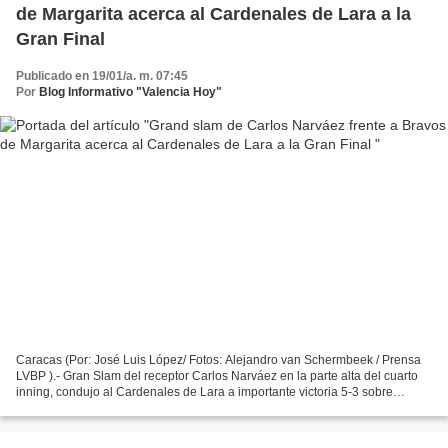
de Margarita acerca al Cardenales de Lara a la
Gran Final
Publicado en 19/01/a. m. 07:45
Por
Blog Informativo "Valencia Hoy"
Caracas (Por: José Luis López/ Fotos: Alejandro van Schermbeek / Prensa
LVBP ).- Gran Slam del receptor Carlos Narváez en la parte alta del cuarto
inning, condujo al Cardenales de Lara a importante victoria 5-3 sobre
Bravos de Margarita, este jueves 18...