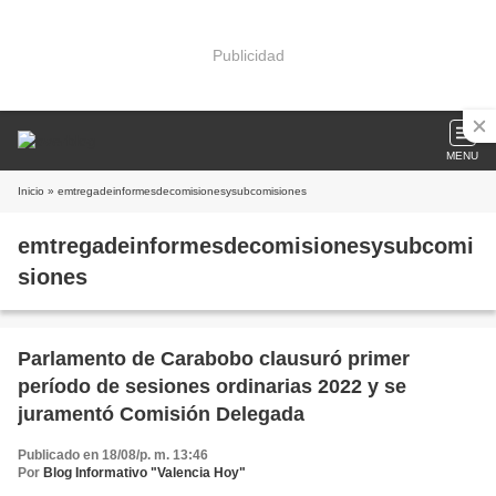
Publicidad
MENU
Inicio
» emtregadeinformesdecomisionesysubcomisiones
emtregadeinformesdecomisionesysubcomi
siones
Parlamento de Carabobo clausuró primer
período de sesiones ordinarias 2022 y se
juramentó Comisión Delegada
Publicado en 18/08/p. m. 13:46
Por
Blog Informativo "Valencia Hoy"