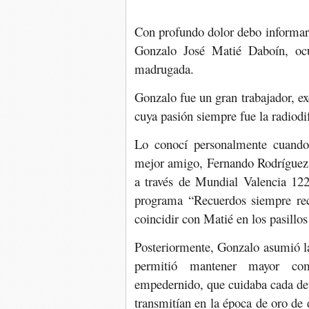
Con profundo dolor debo informar 
Gonzalo José Matié Daboín, ocu
madrugada.
Gonzalo fue un gran trabajador, e
cuya pasión siempre fue la radiodi
Lo conocí personalmente cuando 
mejor amigo, Fernando Rodríguez Li
a través de Mundial Valencia 122
programa “Recuerdos siempre rec
coincidir con Matié en los pasillos
Posteriormente, Gonzalo asumió l
permitió mantener mayor comu
empedernido, que cuidaba cada det
transmitían en la época de oro de