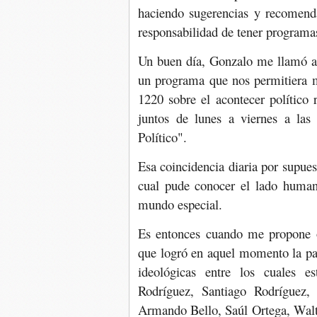
haciendo sugerencias y recomend
responsabilidad de tener programas
Un buen día, Gonzalo me llamó a 
un programa que nos permitiera m
1220 sobre el acontecer político 
juntos de lunes a viernes a la
Político".
Esa coincidencia diaria por supues
cual pude conocer el lado human
mundo especial.
Es entonces cuando me propone o
que logró en aquel momento la par
ideológicas entre los cuales e
Rodríguez, Santiago Rodríguez,
Armando Bello, Saúl Ortega, Walt