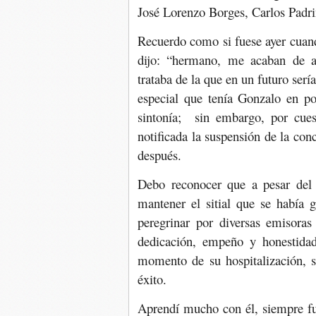
José Lorenzo Borges, Carlos Padri
Recuerdo como si fuese ayer cuan
dijo: “hermano, me acaban de a
trataba de la que en un futuro ser
especial que tenía Gonzalo en po
sintonía; sin embargo, por cuest
notificada la suspensión de la co
después.
Debo reconocer que a pesar del 
mantener el sitial que se había 
peregrinar por diversas emisora
dedicación, empeño y honestidad
momento de su hospitalización, s
éxito.
Aprendí mucho con él, siempre f