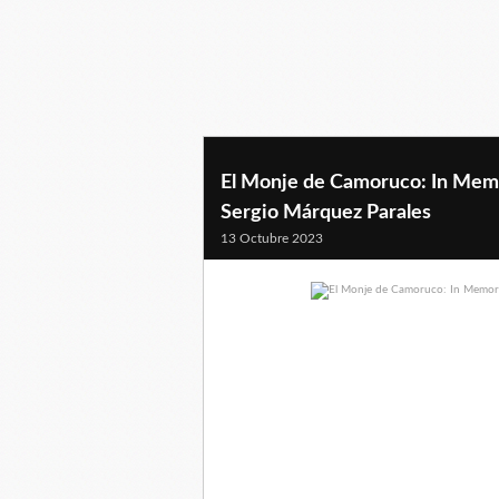
El Monje de Camoruco: In Memo
Sergio Márquez Parales
13 Octubre 2023