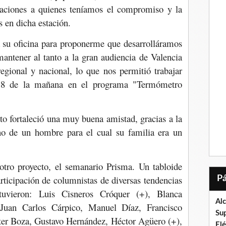
aciones a quienes teníamos el compromiso y la
 en dicha estación.
su oficina para proponerme que desarrolláramos
antener al tanto a la gran audiencia de Valencia
regional y nacional, lo que nos permitió trabajar
s 8 de la mañana en el programa "Termómetro
to fortaleció una muy buena amistad, gracias a la
o de un hombre para el cual su familia era un
tro proyecto, el semanario Prisma. Un tabloide
ticipación de columnistas de diversas tendencias
stuvieron: Luis Cisneros Cróquer (+), Blanca
Al
 Juan Carlos Cárpico, Manuel Díaz, Francisco
Su
er Boza, Gustavo Hernández, Héctor Agüero (+),
El