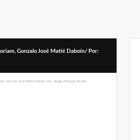
riam, Gonzalo José Matié Daboín/ Por: