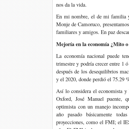
nos da la vida.
En mi nombre, el de mi familia y
Monje de Camoruco, presentamos n
familiares y amigos. En paz desca
Mejoría en la economía ¿Mito o
La economía nacional puede ten
trimestre y podría crecer entre 1
después de los desequilibrios ma
y el 2020, donde perdió el 75.29 
Así lo considera el economista y
Oxford, José Manuel puente, qu
optimista con un manejo incomp
año pasado básicamente todas 
proyecciones, como el FMI; el IE