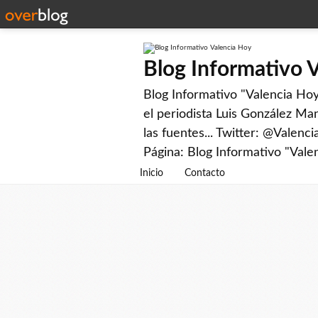
Blog Informativo 
Blog Informativo "Valencia Hoy"
el periodista Luis González Man
las fuentes... Twitter: @Valenc
Página: Blog Informativo "Vale
Inicio
Contacto