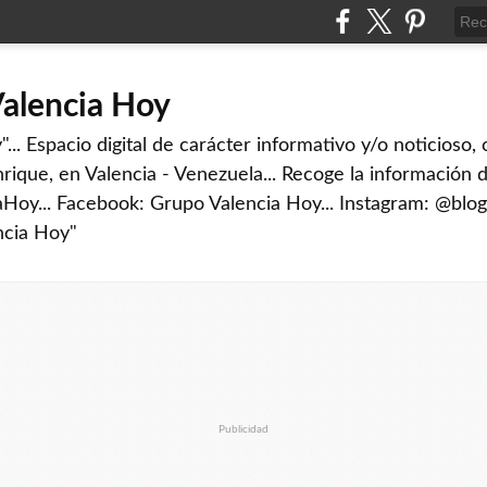
Valencia Hoy
... Espacio digital de carácter informativo y/o noticioso,
rique, en Valencia - Venezuela... Recoge la información d
iaHoy... Facebook: Grupo Valencia Hoy... Instagram: @blog
ncia Hoy"
Publicidad