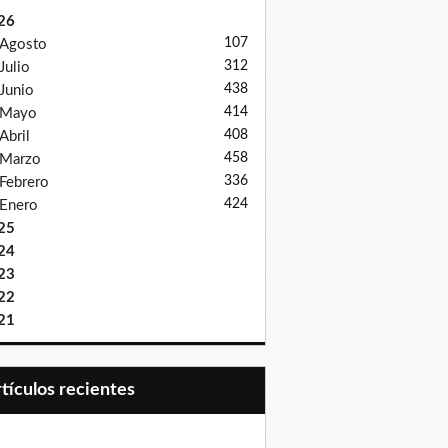
26
107
Agosto
312
Julio
438
Junio
414
Mayo
408
Abril
458
Marzo
336
Febrero
424
Enero
25
24
23
22
21
Artículos recientes