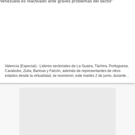
Valencia (Especial).- Lideres sectoriales de La Guaira, Táchira, Portuguesa,
Carabobo, Zulia, Barinas y Falcón, además de representantes de otros
estados desde la virtualidad, se reunieron, este martes 2 de junio, durante
un encuentro gremial del transporte...