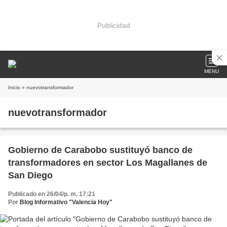
Publicidad
MENU
Inicio
» nuevotransformador
nuevotransformador
Gobierno de Carabobo sustituyó banco de
transformadores en sector Los Magallanes de
San Diego
Publicado en 26/04/p. m. 17:21
Por
Blog Informativo "Valencia Hoy"