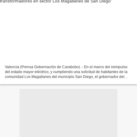
Valencia (Prensa Gobernación de Carabobo) .- En el marco del reimpulso
del estado mayor eléctrico, y cumpliendo una solicitud de habitantes de la
comunidad Los Magallanes del municipio San Diego, el gobernador del
estado Carabobo, Rafael Lacava, a través...