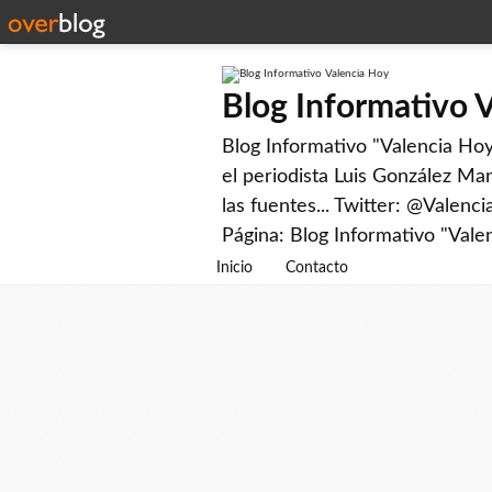
Blog Informativo 
Blog Informativo "Valencia Hoy"
el periodista Luis González Man
las fuentes... Twitter: @Valenc
Página: Blog Informativo "Vale
Inicio
Contacto