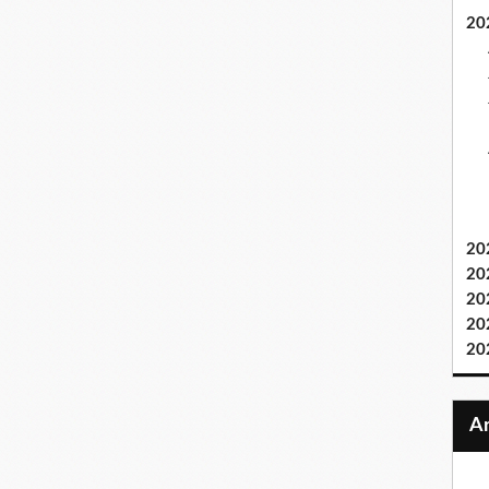
20
20
20
20
20
20