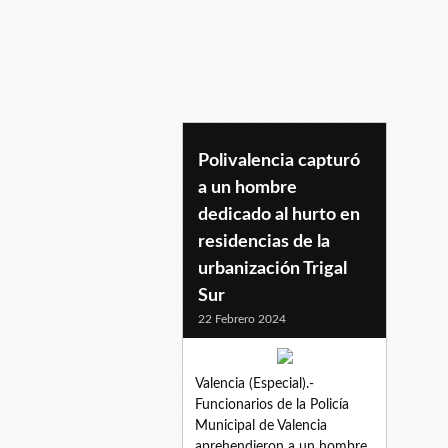
hurtoderesidencia
Polivalencia capturó
a un hombre
dedicado al hurto en
residencias de la
urbanización Trigal
Sur
22 Febrero 2024
Valencia (Especial).-
Funcionarios de la Policía
Municipal de Valencia
aprehendieron a un hombre