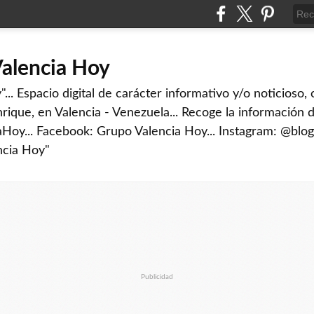
Valencia Hoy
... Espacio digital de carácter informativo y/o noticioso,
rique, en Valencia - Venezuela... Recoge la información d
iaHoy... Facebook: Grupo Valencia Hoy... Instagram: @blog
ncia Hoy"
Publicidad