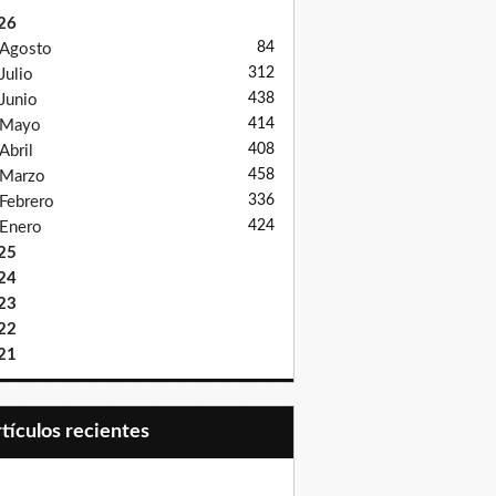
26
84
Agosto
312
Julio
438
Junio
414
Mayo
408
Abril
458
Marzo
336
Febrero
424
Enero
25
24
23
22
21
Artículos recientes