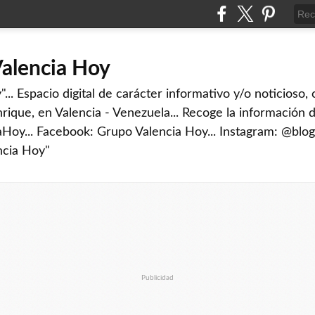
Valencia Hoy
... Espacio digital de carácter informativo y/o noticioso,
rique, en Valencia - Venezuela... Recoge la información d
iaHoy... Facebook: Grupo Valencia Hoy... Instagram: @blog
ncia Hoy"
Publicidad