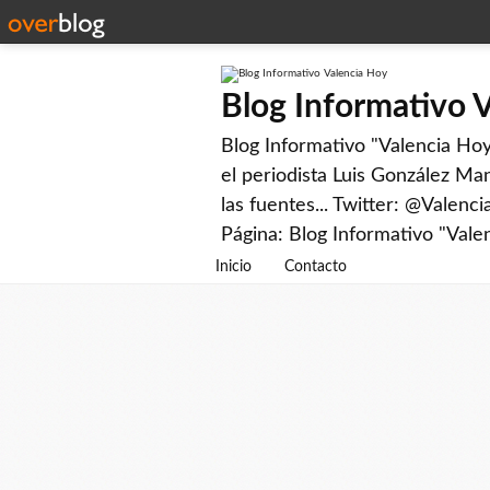
Blog Informativo 
Blog Informativo "Valencia Hoy"
el periodista Luis González Man
las fuentes... Twitter: @Valenc
Página: Blog Informativo "Vale
Inicio
Contacto