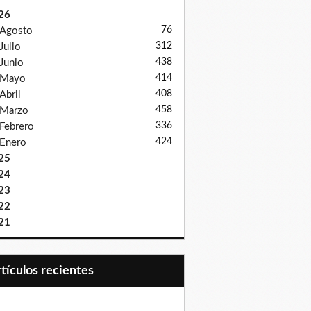
26
76
Agosto
312
Julio
438
Junio
414
Mayo
408
Abril
458
Marzo
336
Febrero
424
Enero
25
24
23
22
21
Artículos recientes