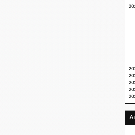
20
20
20
20
20
20