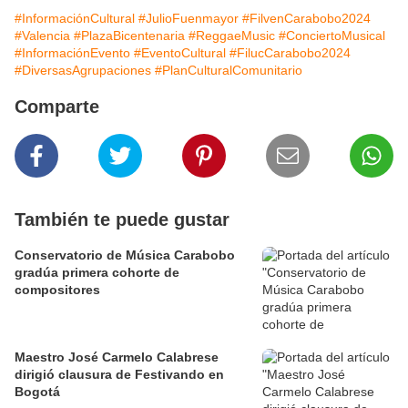
#InformaciónCultural
#JulioFuenmayor
#FilvenCarabobo2024
#Valencia
#PlazaBicentenaria
#ReggaeMusic
#ConciertoMusical
#InformaciónEvento
#EventoCultural
#FilucCarabobo2024
#DiversasAgrupaciones
#PlanCulturalComunitario
Comparte
También te puede gustar
Conservatorio de Música Carabobo
gradúa primera cohorte de
compositores
Maestro José Carmelo Calabrese
dirigió clausura de Festivando en
Bogotá