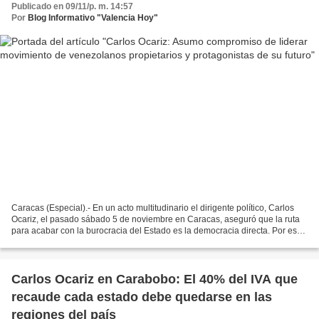
Publicado en 09/11/p. m. 14:57
Por
Blog Informativo "Valencia Hoy"
Caracas (Especial).- En un acto multitudinario el dirigente político, Carlos
Ocariz, el pasado sábado 5 de noviembre en Caracas, aseguró que la ruta
para acabar con la burocracia del Estado es la democracia directa. Por eso,
propuso un movimiento de empoderamiento...
Carlos Ocariz en Carabobo: El 40% del IVA que
recaude cada estado debe quedarse en las
regiones del país