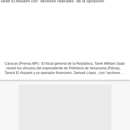
Caracas (Prensa MP).- El fiscal general de la República, Tarek William Saab
, reveló los vínculos del expresidente de Petróleos de Venezuela (Pdvsa),
Tareck El Aissami y su operador financiero, Samark López , con “sectores
radicales” de la oposición en...