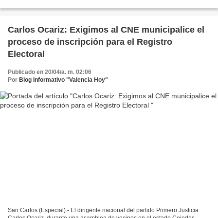
encuentro entre los candidatos de...
Carlos Ocariz: Exigimos al CNE municipalice el
proceso de inscripción para el Registro
Electoral
Publicado en 20/04/a. m. 02:06
Por
Blog Informativo "Valencia Hoy"
San Carlos (Especial).- El dirigente nacional del partido Primero Justicia
Carlos Ocariz, durante una asamblea de vecinos en el estado Cojedes,