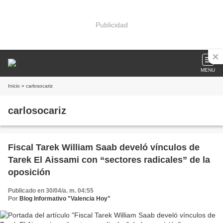
Publicidad
MENU
Inicio
» carlosocariz
carlosocariz
Fiscal Tarek William Saab develó vínculos de
Tarek El Aissami con “sectores radicales” de la
oposición
Publicado en 30/04/a. m. 04:55
Por
Blog Informativo "Valencia Hoy"