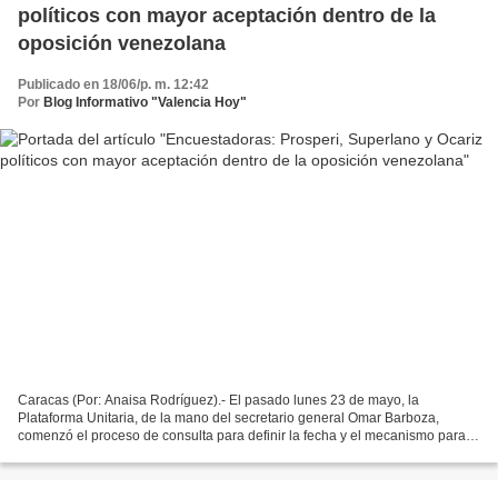
políticos con mayor aceptación dentro de la
oposición venezolana
Publicado en 18/06/p. m. 12:42
Por
Blog Informativo "Valencia Hoy"
Caracas (Por: Anaisa Rodríguez).- El pasado lunes 23 de mayo, la
Plataforma Unitaria, de la mano del secretario general Omar Barboza,
comenzó el proceso de consulta para definir la fecha y el mecanismo para
escoger al candidato presidencial opositor,...