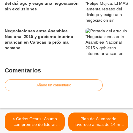
del diálogo y exige una negociación
sin exclusiones
Negociaciones entre Asamblea
Nacional 2015 y gobierno interino
arrancan en Caracas la próxima
semana
Comentarios
Añade un comentario
< Carlos Ocariz: Asumo
Plan de Alumbrado
compromiso de liderar
favorece a más de 14 mil
movimiento de venezolanos
familias en comunidades de