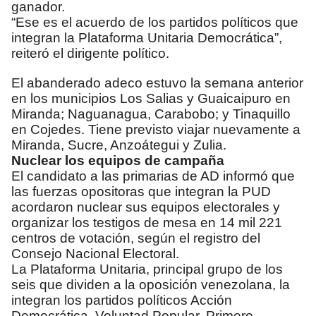
ganador.
“Ese es el acuerdo de los partidos políticos que
integran la Plataforma Unitaria Democrática”,
reiteró el dirigente político.
El abanderado adeco estuvo la semana anterior
en los municipios Los Salias y Guaicaipuro en
Miranda; Naguanagua, Carabobo; y Tinaquillo
en Cojedes. Tiene previsto viajar nuevamente a
Miranda, Sucre, Anzoátegui y Zulia.
Nuclear los equipos de campaña
El candidato a las primarias de AD informó que
las fuerzas opositoras que integran la PUD
acordaron nuclear sus equipos electorales y
organizar los testigos de mesa en 14 mil 221
centros de votación, según el registro del
Consejo Nacional Electoral.
La Plataforma Unitaria, principal grupo de los
seis que dividen a la oposición venezolana, la
integran los partidos políticos Acción
Democrática, Voluntad Popular, Primero