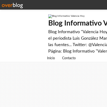
Blog Informativo 
Blog Informativo "Valencia Hoy"
el periodista Luis González Man
las fuentes... Twitter: @Valenc
Página: Blog Informativo "Vale
Inicio
Contacto