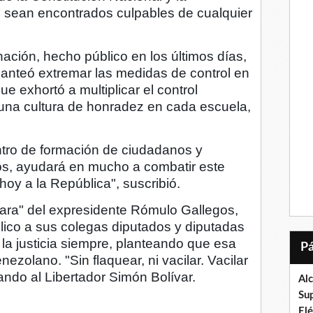
es sean encontrados culpables de cualquier
nación, hecho público en los últimos días,
 planteó extremar las medidas de control en
ue exhortó a multiplicar el control
una cultura de honradez en cada escuela,
ntro de formación de ciudadanos y
s, ayudará en mucho a combatir este
 hoy a la República", suscribió.
ara" del expresidente Rómulo Gallegos,
lico a sus colegas diputados y diputadas
 la justicia siempre, planteando que esa
nezolano. "Sin flaquear, ni vacilar. Vacilar
ando al Libertador Simón Bolívar.
Al
Su
El