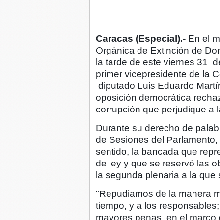
Caracas (Especial).-
En el m
Orgánica de Extinción de Dom
la tarde de este viernes 31 
primer vicepresidente de la 
diputado Luis Eduardo Martín
oposición democrática recha
corrupción que perjudique a l
Durante su derecho de palabr
de Sesiones del Parlamento, e
sentido, la bancada que repr
de ley y que se reservó las 
la segunda plenaria a la que
"Repudiamos de la manera má
tiempo, y a los responsables;
mayores penas, en el marco d