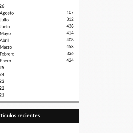
26
107
Agosto
312
Julio
438
Junio
414
Mayo
408
Abril
458
Marzo
336
Febrero
424
Enero
25
24
23
22
21
Artículos recientes