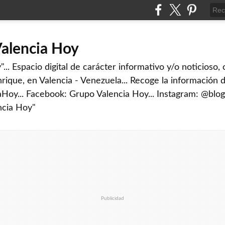
Valencia Hoy
... Espacio digital de carácter informativo y/o noticioso,
rique, en Valencia - Venezuela... Recoge la información d
iaHoy... Facebook: Grupo Valencia Hoy... Instagram: @blog
ncia Hoy"
Publicidad