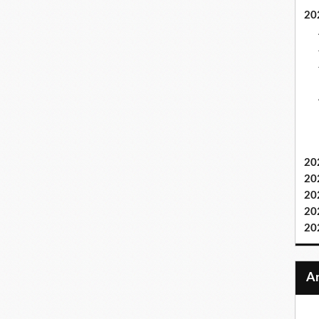
20
20
20
20
20
20