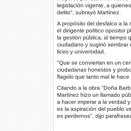
legislación vigente, a quien
delito", subrayó Martínez.
A propósito del desfalco a la 
el dirigente político opositor
la gestión pública, al tiempo q
ciudadano y sugirió sembrar 
liceo y universidad.
"Que se conviertan en un ce
ciudadanas honestos y probo
flagelo que tanto mal le hace
Citando a la obra "Doña Barb
Martínez hizo un llamado púb
a hacer imperar a la verdad y
es la aspiración del pueblo ve
es perdernos", dijo parafrase