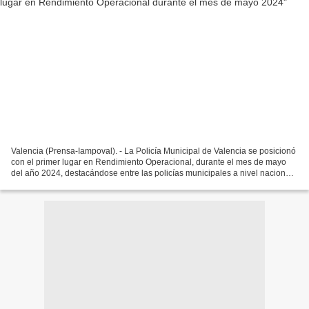
Valencia (Prensa-Iampoval). - La Policía Municipal de Valencia se posicionó
con el primer lugar en Rendimiento Operacional, durante el mes de mayo
del año 2024, destacándose entre las policías municipales a nivel nacional.
La institución policial, obtuvo...