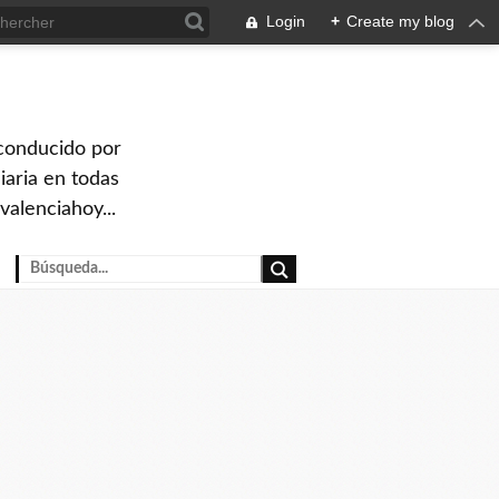
Login
+
Create my blog
 conducido por
iaria en todas
valenciahoy...