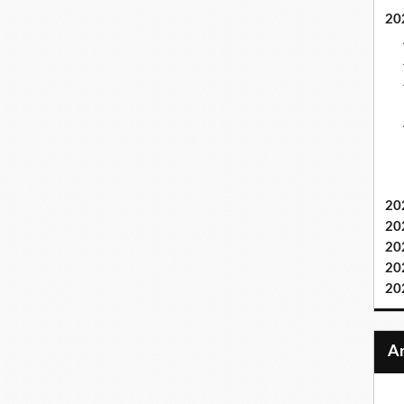
20
20
20
20
20
20