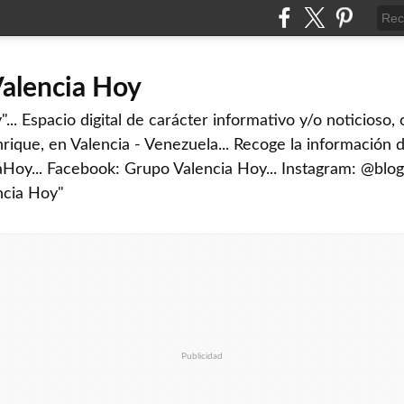
Valencia Hoy
... Espacio digital de carácter informativo y/o noticioso,
rique, en Valencia - Venezuela... Recoge la información d
iaHoy... Facebook: Grupo Valencia Hoy... Instagram: @blog
ncia Hoy"
Publicidad