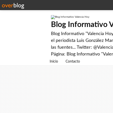
Blog Informativo 
Blog Informativo "Valencia Hoy"
el periodista Luis González Man
las fuentes... Twitter: @Valenc
Página: Blog Informativo "Vale
Inicio
Contacto