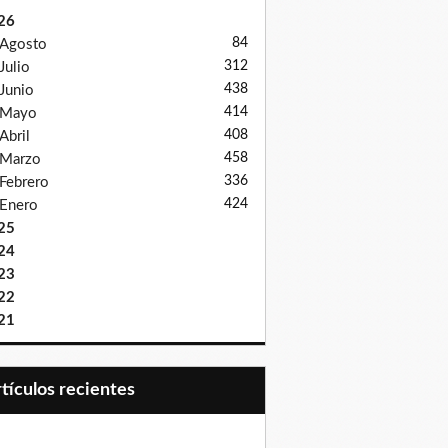
26
84
Agosto
312
Julio
438
Junio
414
Mayo
408
Abril
458
Marzo
336
Febrero
424
Enero
25
24
23
22
21
Artículos recientes