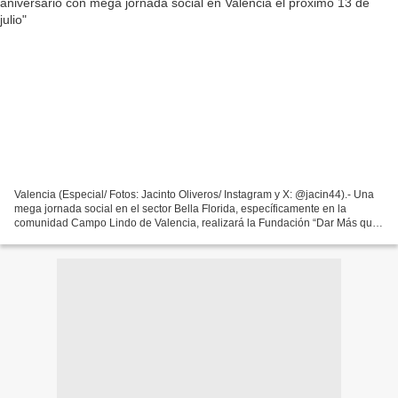
Valencia (Especial/ Fotos: Jacinto Oliveros/ Instagram y X: @jacin44).- Una
mega jornada social en el sector Bella Florida, específicamente en la
comunidad Campo Lindo de Valencia, realizará la Fundación “Dar Más que
Recibir”, para así celebrar su décimo...