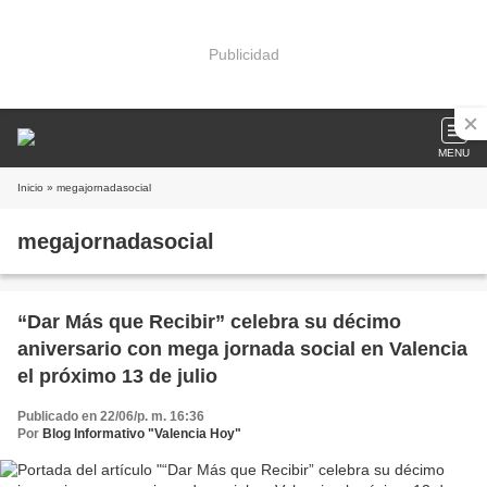
Publicidad
MENU
Inicio
» megajornadasocial
megajornadasocial
“Dar Más que Recibir” celebra su décimo
aniversario con mega jornada social en Valencia
el próximo 13 de julio
Publicado en 22/06/p. m. 16:36
Por
Blog Informativo "Valencia Hoy"