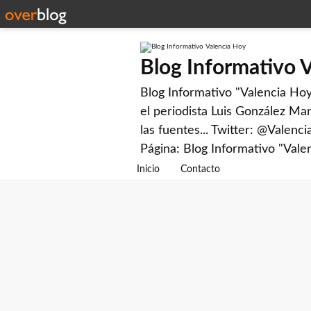
Blog Informativo 
Blog Informativo "Valencia Hoy"
el periodista Luis González Man
las fuentes... Twitter: @Valenc
Página: Blog Informativo "Vale
Inicio
Contacto