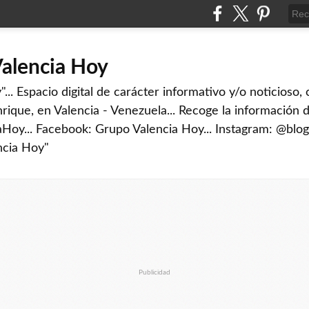
Valencia Hoy
... Espacio digital de carácter informativo y/o noticioso,
rique, en Valencia - Venezuela... Recoge la información d
iaHoy... Facebook: Grupo Valencia Hoy... Instagram: @blog
ncia Hoy"
Publicidad