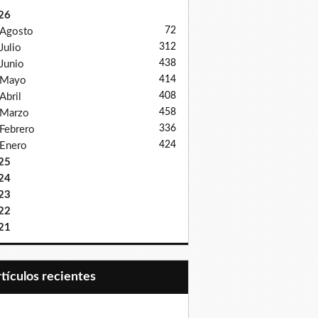
26
72
Agosto
312
Julio
438
Junio
414
Mayo
408
Abril
458
Marzo
336
Febrero
424
Enero
25
24
23
22
21
Artículos recientes