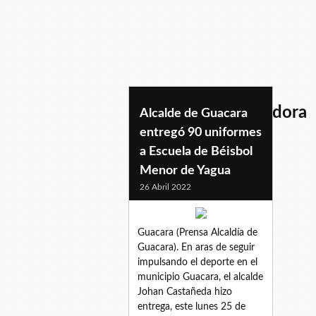
maquinadesmalezadora
Alcalde de Guacara
entregó 90 uniformes
a Escuela de Béisbol
Menor de Yagua
26 Abril 2022
Guacara (Prensa Alcaldía de
Guacara). En aras de seguir
impulsando el deporte en el
municipio Guacara, el alcalde
Johan Castañeda hizo
entrega, este lunes 25 de