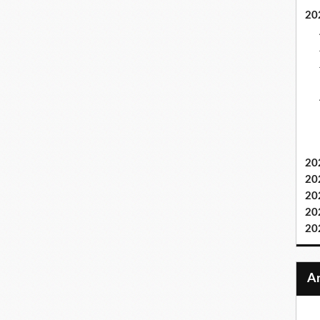
20
20
20
20
20
20