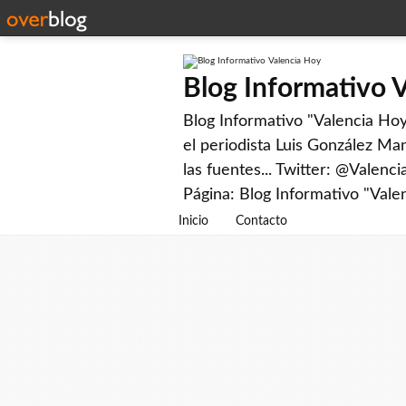
Blog Informativo 
Blog Informativo "Valencia Hoy"
el periodista Luis González Man
las fuentes... Twitter: @Valenc
Página: Blog Informativo "Vale
Inicio
Contacto