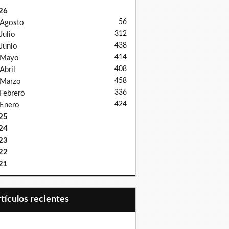
26
56
Agosto
312
Julio
438
Junio
414
Mayo
408
Abril
458
Marzo
336
Febrero
424
Enero
25
24
23
22
21
Artículos recientes