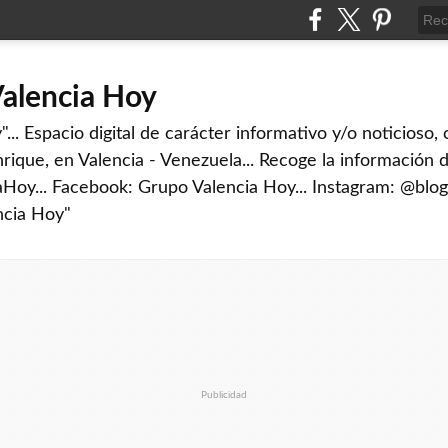
Valencia Hoy
... Espacio digital de carácter informativo y/o noticioso,
rique, en Valencia - Venezuela... Recoge la información d
iaHoy... Facebook: Grupo Valencia Hoy... Instagram: @blog
ncia Hoy"
Publicidad