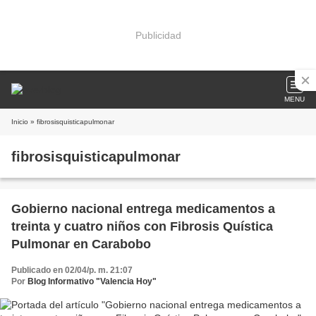
Publicidad
MENU
Inicio
» fibrosisquisticapulmonar
fibrosisquisticapulmonar
Gobierno nacional entrega medicamentos a
treinta y cuatro niños con Fibrosis Quística
Pulmonar en Carabobo
Publicado en 02/04/p. m. 21:07
Por
Blog Informativo "Valencia Hoy"