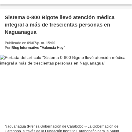
integral en la comunidad Malagón, en la que más...
Sistema 0-800 Bigote llevó atención médica
integral a más de trescientas personas en
Naguanagua
Publicado en 09/07/p. m. 15:00
Por
Blog Informativo "Valencia Hoy"
Naguanagua (Prensa Gobernación de Carabobo).- La Gobernación de
Carabobo, a través de la Fundación Instituto Carabobeño para la Salud