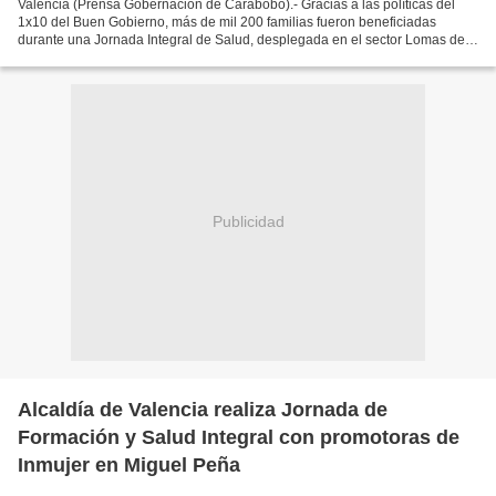
Valencia (Prensa Gobernación de Carabobo).- Gracias a las políticas del
1x10 del Buen Gobierno, más de mil 200 familias fueron beneficiadas
durante una Jornada Integral de Salud, desplegada en el sector Lomas de
Rafael Urdaneta, parroquia Miguel Peña...
Publicidad
Alcaldía de Valencia realiza Jornada de
Formación y Salud Integral con promotoras de
Inmujer en Miguel Peña