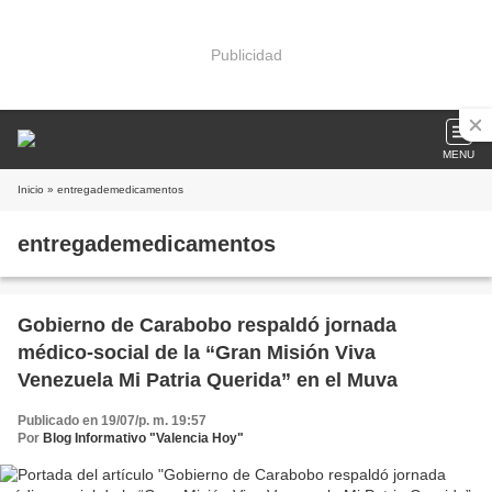
Publicidad
MENU
Inicio
» entregademedicamentos
entregademedicamentos
Gobierno de Carabobo respaldó jornada
médico-social de la “Gran Misión Viva
Venezuela Mi Patria Querida” en el Muva
Publicado en 19/07/p. m. 19:57
Por
Blog Informativo "Valencia Hoy"