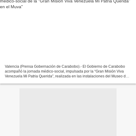
Valencia (Prensa Gobernación de Carabobo).- El Gobierno de Carabobo
acompañó la jornada médico-social, impulsada por la “Gran Misión Viva
Venezuela Mi Patria Querida”, realizada en las instalaciones del Museo de
Arte de Valencia (Muva), ubicado en la...