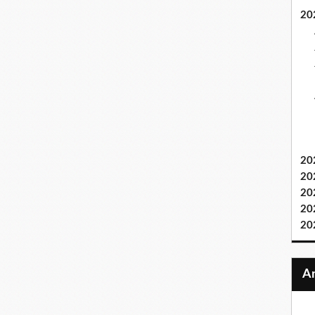
20
20
20
20
20
20