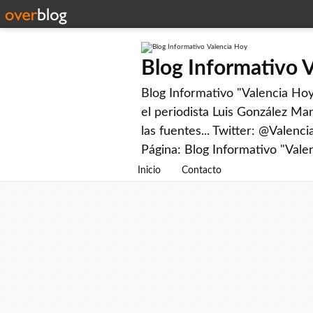
Blog Informativo 
Blog Informativo "Valencia Hoy"
el periodista Luis González Man
las fuentes... Twitter: @Valenc
Página: Blog Informativo "Vale
Inicio
Contacto