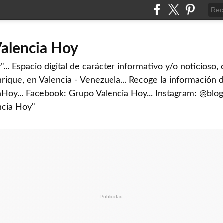
Valencia Hoy
... Espacio digital de carácter informativo y/o noticioso,
rique, en Valencia - Venezuela... Recoge la información d
iaHoy... Facebook: Grupo Valencia Hoy... Instagram: @blog
ncia Hoy"
Publicidad