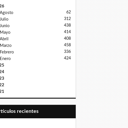
26
62
Agosto
312
Julio
438
Junio
414
Mayo
408
Abril
458
Marzo
336
Febrero
424
Enero
25
24
23
22
21
Artículos recientes