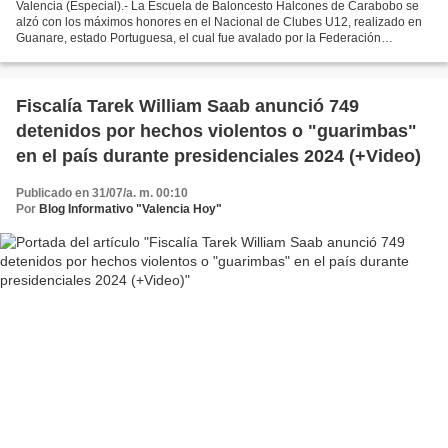
Valencia (Especial).- La Escuela de Baloncesto Halcones de Carabobo se
alzó con los máximos honores en el Nacional de Clubes U12, realizado en
Guanare, estado Portuguesa, el cual fue avalado por la Federación
Venezolana de la disciplina. Los pupilos de...
Fiscalía Tarek William Saab anunció 749
detenidos por hechos violentos o "guarimbas"
en el país durante presidenciales 2024 (+Video)
Publicado en 31/07/a. m. 00:10
Por
Blog Informativo "Valencia Hoy"