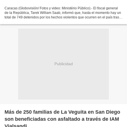
Caracas (Globovisión/ Fotos y video: Ministério Público).- El fiscal general
de la República, Tarek William Saab, informó que, hasta el momento hay un
total de 749 detenidos por los hechos violentos que ocurren en el país tras
el resultado de las elecciones...
Publicidad
Más de 250 familias de La Veguita en San Diego
son beneficiadas con asfaltado a través de IAM
Vialsandi