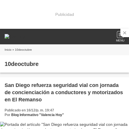
Publicidad
MENU
Inicio
» 10deoctubre
10deoctubre
San Diego refuerza seguridad vial con jornada
de concienciación a conductores y motorizados
en El Remanso
Publicado en 16/12/p. m. 19:47
Por
Blog Informativo "Valencia Hoy"