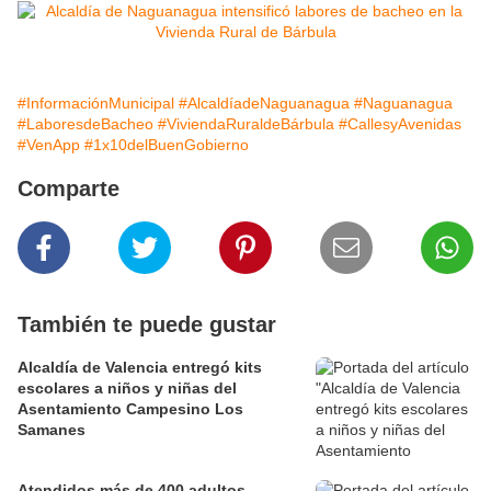
#InformaciónMunicipal
#AlcaldíadeNaguanagua
#Naguanagua
#LaboresdeBacheo
#ViviendaRuraldeBárbula
#CallesyAvenidas
#VenApp
#1x10delBuenGobierno
Comparte
También te puede gustar
Alcaldía de Valencia entregó kits
escolares a niños y niñas del
Asentamiento Campesino Los
Samanes
Atendidos más de 400 adultos