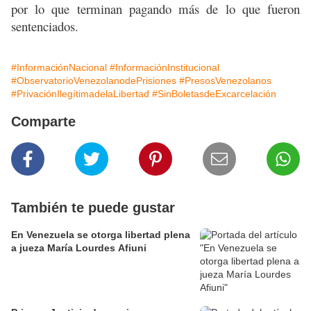
por lo que terminan pagando más de lo que fueron
sentenciados.
#InformaciónNacional
#InformaciónInstitucional
#ObservatorioVenezolanodePrisiones
#PresosVenezolanos
#PrivaciónIlegítimadelaLibertad
#SinBoletasdeExcarcelación
Comparte
También te puede gustar
En Venezuela se otorga libertad plena
a jueza María Lourdes Afiuni