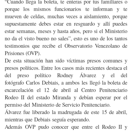
“Cuando llega la boleta, te enteras por tus familiares o
porque los mismos funcionarios te informan y te
mueven de celdas, muchas veces a aislamiento, porque
supuestamente debes estar en resguardo y allí puedes
estar semanas, meses y hasta años, pero si el Ministerio
no da el visto bueno no sales”, esto es uno de los tantos
testimonios que recibe el Observatorio Venezolano de
Prisiones (OVP).
De esta situación han sido víctimas presos comunes y
presos políticos. Entre los casos más recientes destaca el
del preso político Rodney Álvarez y el del
fotógrafo Carlos Debiais, a ambos les llegó la boleta de
excarcelación el 12 de abril al Centro Penitenciario
Rodeo II del estado Miranda y debían esperar por el
permiso del Ministerio de Servicio Penitenciario.
Álvarez fue liberado la madrugada de este 15 de abril,
mientras que Debiais seguía esperando.
Además OVP pudo conocer que entre el Rodeo II y