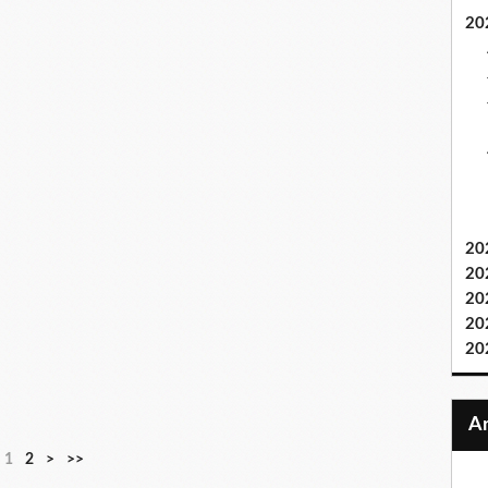
20
20
20
20
20
20
1
2
>
>>