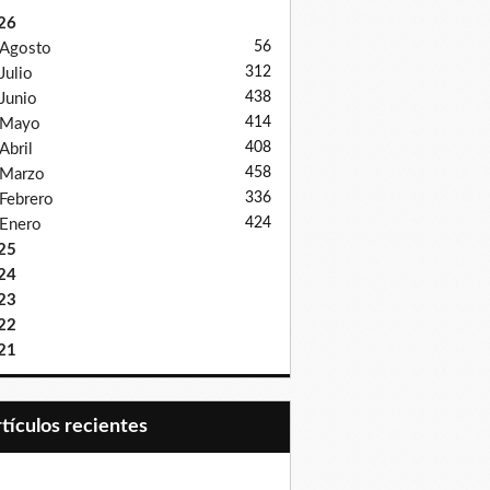
26
56
Agosto
312
Julio
438
Junio
414
Mayo
408
Abril
458
Marzo
336
Febrero
424
Enero
25
24
23
22
21
Artículos recientes