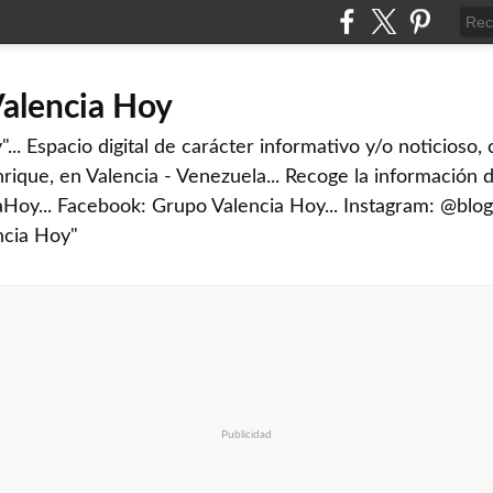
Valencia Hoy
... Espacio digital de carácter informativo y/o noticioso,
rique, en Valencia - Venezuela... Recoge la información d
iaHoy... Facebook: Grupo Valencia Hoy... Instagram: @blog
ncia Hoy"
Publicidad