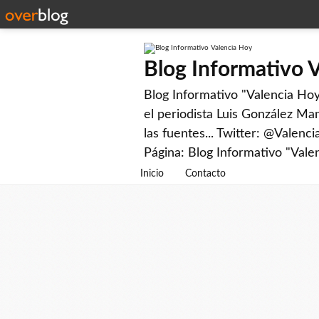
Blog Informativo 
Blog Informativo "Valencia Hoy"
el periodista Luis González Man
las fuentes... Twitter: @Valenc
Página: Blog Informativo "Vale
Inicio
Contacto