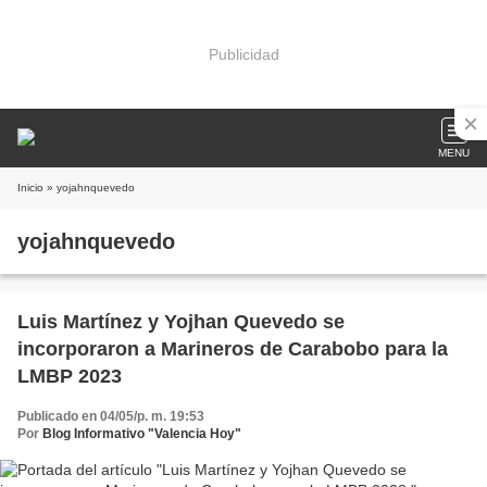
Publicidad
MENU
Inicio
» yojahnquevedo
yojahnquevedo
Luis Martínez y Yojhan Quevedo se
incorporaron a Marineros de Carabobo para la
LMBP 2023
Publicado en 04/05/p. m. 19:53
Por
Blog Informativo "Valencia Hoy"