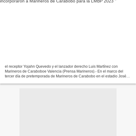
el receptor Yojahn Quevedo y el lanzador derecho Luis Martínez con
Marineros de Caraboboe Valencia (Prensa Marineros).- En el marco del
tercer día de pretemporada de Marineros de Carabobo en el estadio José
Bernardo Pérez de Valencia, la novena recibió...